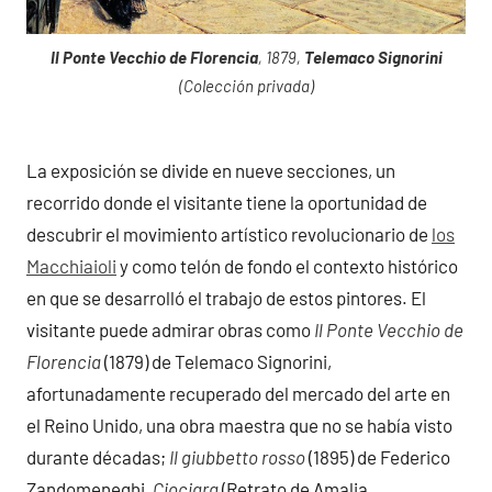
Il Ponte Vecchio de Florencia
, 1879,
Telemaco Signorini
(Colección privada)
La exposición se divide en nueve secciones, un
recorrido donde el visitante tiene la oportunidad de
descubrir el movimiento artístico revolucionario de
los
Macchiaioli
y como telón de fondo el contexto histórico
en que se desarrolló el trabajo de estos pintores. El
visitante puede admirar obras como
Il Ponte Vecchio de
Florencia
(1879) de Telemaco Signorini,
afortunadamente recuperado del mercado del arte en
el Reino Unido, una obra maestra que no se había visto
durante décadas;
Il giubbetto rosso
(1895) de Federico
Zandomeneghi,
Ciociara
(Retrato de Amalia