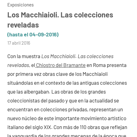
Exposiciones
Los Macchiaioli. Las colecciones
reveladas
(hasta el 04-09-2016)
por
17 abril 2016
admin
Con la muestra
Los Macchiaioli. Las colecciones
reveladas
, el
Chiostro del Bramante
en Roma presenta
por primera vez obras clave de los Macchiaioli
situándolas en el contexto de las antiguas colecciones
que las albergaban. Las obras de los grandes
coleccionistas del pasado y que en la actualidad se
encuentran en colecciones privadas, representan un
nuevo núcleo de este importante movimiento artístico
italiano del siglo XIX. Con más de 110 obras que reflejan
la vanguardia de los grandes mecenas de la época que