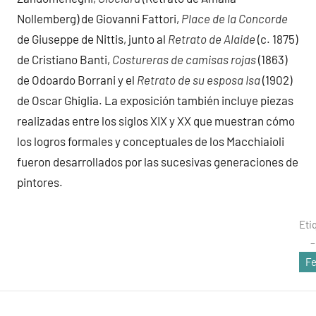
Nollemberg) de Giovanni Fattori,
Place de la Concorde
de Giuseppe de Nittis, junto al
Retrato de Alaide
(c. 1875)
de Cristiano Banti,
Costureras de camisas rojas
(1863)
de Odoardo Borrani y el
Retrato de su esposa Isa
(1902)
de Oscar Ghiglia. La exposición también incluye piezas
realizadas entre los siglos XIX y XX que muestran cómo
los logros formales y conceptuales de los Macchiaioli
fueron desarrollados por las sucesivas generaciones de
pintores.
Eti
Fe