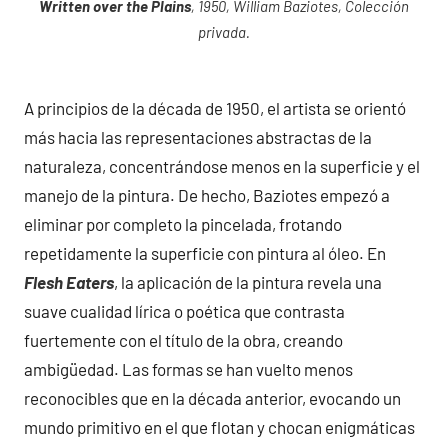
Written over the Plains
, 1950, William Baziotes, Colección
privada.
A principios de la década de 1950, el artista se orientó
más hacia las representaciones abstractas de la
naturaleza, concentrándose menos en la superficie y el
manejo de la pintura. De hecho, Baziotes empezó a
eliminar por completo la pincelada, frotando
repetidamente la superficie con pintura al óleo. En
Flesh Eaters
, la aplicación de la pintura revela una
suave cualidad lírica o poética que contrasta
fuertemente con el título de la obra, creando
ambigüedad. Las formas se han vuelto menos
reconocibles que en la década anterior, evocando un
mundo primitivo en el que flotan y chocan enigmáticas