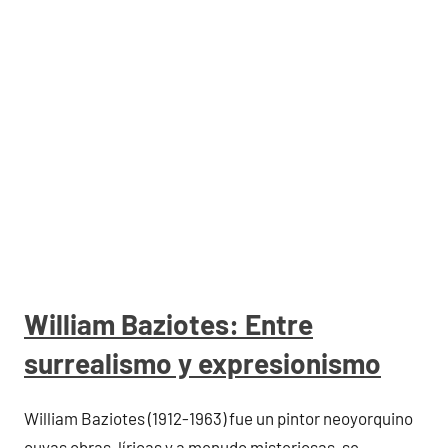
William Baziotes: Entre
surrealismo y expresionismo
William Baziotes (1912-1963) fue un pintor neoyorquino
cuyas obras, líricas y a menudo misteriosas, se