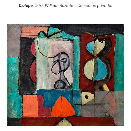
Cíclope
, 1947, William Baziotes, Colección privada.