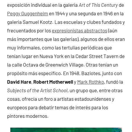
exposición individual en la galería
Art of This Century
de
Peggy Guggenheim
en 1944 y una segunda en 1946 en la
galería Samuel Kootz. Las escuelas y clubes fundados y
frecuentados por los
expresionistas abstractos
(aún
más importantes que las galerías), algunos de ellos eran
muy informales, como las tertulias periódicas que
tenían lugar en Nueva York en la Cedar Street Tavern de
la calle Octava de Greenwich Village. Otras tenían un
propósito más específico. En 1948, Baziotes, junto con
David Hare
,
Robert Motherwell
y
Mark Rothko
, fundó la
Subjects of the Artist School
, un grupo que, entre otras
cosas, ofrecía un foro a artistas estadounidenses y
europeos para debatir temas de interés para los
pintores modernos.