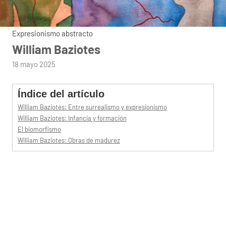
Expresionismo abstracto
William Baziotes
por
18 mayo 2025
admin
Índice del artículo
William Baziotes: Entre surrealismo y expresionismo
William Baziotes: Infancia y formación
El biomorfismo
William Baziotes: Obras de madurez