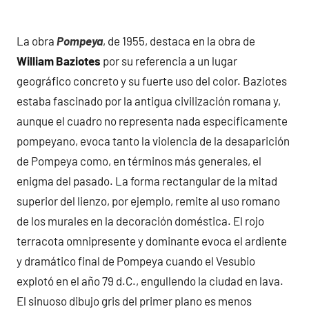
La obra
Pompeya
, de 1955, destaca en la obra de
William Baziotes
por su referencia a un lugar
geográfico concreto y su fuerte uso del color. Baziotes
estaba fascinado por la antigua civilización romana y,
aunque el cuadro no representa nada específicamente
pompeyano, evoca tanto la violencia de la desaparición
de Pompeya como, en términos más generales, el
enigma del pasado. La forma rectangular de la mitad
superior del lienzo, por ejemplo, remite al uso romano
de los murales en la decoración doméstica. El rojo
terracota omnipresente y dominante evoca el ardiente
y dramático final de Pompeya cuando el Vesubio
explotó en el año 79 d.C., engullendo la ciudad en lava.
El sinuoso dibujo gris del primer plano es menos