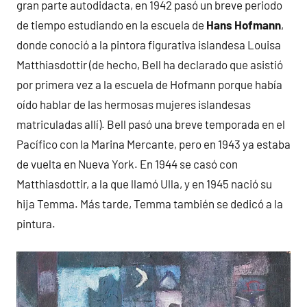
gran parte autodidacta, en 1942 pasó un breve periodo
de tiempo estudiando en la escuela de
Hans Hofmann
,
donde conoció a la pintora figurativa islandesa Louisa
Matthiasdottir (de hecho, Bell ha declarado que asistió
por primera vez a la escuela de Hofmann porque había
oído hablar de las hermosas mujeres islandesas
matriculadas allí). Bell pasó una breve temporada en el
Pacífico con la Marina Mercante, pero en 1943 ya estaba
de vuelta en Nueva York. En 1944 se casó con
Matthiasdottir, a la que llamó Ulla, y en 1945 nació su
hija Temma. Más tarde, Temma también se dedicó a la
pintura.