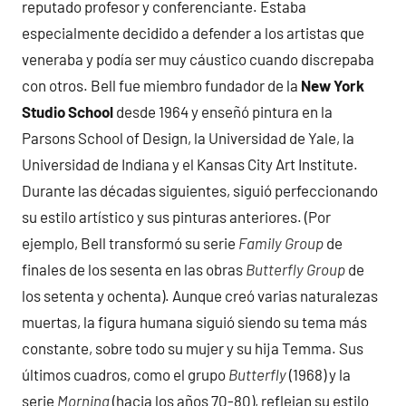
reputado profesor y conferenciante. Estaba
especialmente decidido a defender a los artistas que
veneraba y podía ser muy cáustico cuando discrepaba
con otros. Bell fue miembro fundador de la
New York
Studio School
desde 1964 y enseñó pintura en la
Parsons School of Design, la Universidad de Yale, la
Universidad de Indiana y el Kansas City Art Institute.
Durante las décadas siguientes, siguió perfeccionando
su estilo artístico y sus pinturas anteriores. (Por
ejemplo, Bell transformó su serie
Family Group
de
finales de los sesenta en las obras
Butterfly Group
de
los setenta y ochenta). Aunque creó varias naturalezas
muertas, la figura humana siguió siendo su tema más
constante, sobre todo su mujer y su hija Temma. Sus
últimos cuadros, como el grupo
Butterfly
(1968) y la
serie
Morning
(hacia los años 70-80), reflejan su estilo