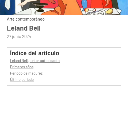
Arte contemporáneo
Leland Bell
por
27 junio 2024
admin
Índice del artículo
Leland Bell, pintor autodidacta
Primeros años
Periodo de madurez
Último periodo