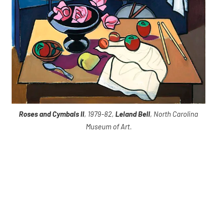
Roses and Cymbals II
, 1979-82,
Leland Bell
, North Carolina
Museum of Art
.