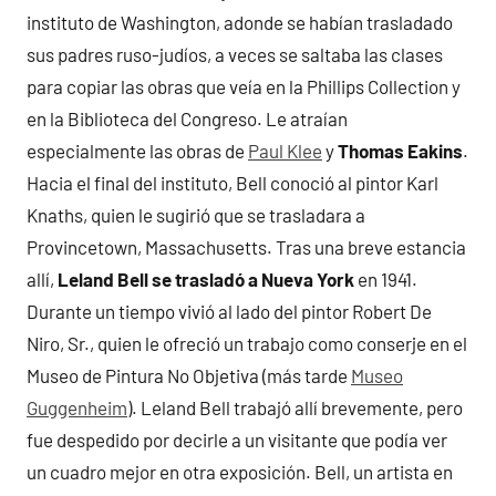
instituto de Washington, adonde se habían trasladado
sus padres ruso-judíos, a veces se saltaba las clases
para copiar las obras que veía en la Phillips Collection y
en la Biblioteca del Congreso. Le atraían
especialmente las obras de
Paul Klee
y
Thomas Eakins
.
Hacia el final del instituto, Bell conoció al pintor Karl
Knaths, quien le sugirió que se trasladara a
Provincetown, Massachusetts. Tras una breve estancia
allí,
Leland Bell se trasladó a Nueva York
en 1941.
Durante un tiempo vivió al lado del pintor Robert De
Niro, Sr., quien le ofreció un trabajo como conserje en el
Museo de Pintura No Objetiva (más tarde
Museo
Guggenheim
). Leland Bell trabajó allí brevemente, pero
fue despedido por decirle a un visitante que podía ver
un cuadro mejor en otra exposición. Bell, un artista en