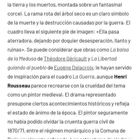
la tierra y los muertos, montada sobre un fantasmal
corcel. La rama rota del árbol seco es un claro símbolo
de la muerte y la destrucción causadas por la guerra. El
cuadro lleva el siguiente pie de imagen: «Ella pasa
aterradora, dejando por doquier desesperación, llanto y
ruinas». Se puede considerar que obras como
La balsa
de la Medusa
de
Théodore Géricault
y
La Libertad
guiando al pueblo
de
Eugène Delacroix
, le hayan servido
de inspiración para el cuadro
La Guerra
, aunque
Henri
Rousseau
parece recrearse con la crueldad del tema
como un pintor medieval. El drama representado
presupone ciertos acontecimientos históricos y refleja
el estado de ánimo de la época. El pintor seguramente
no había podido olvidar la cruenta guerra civil de
1870/71, entre el régimen monárquico y la Comuna de