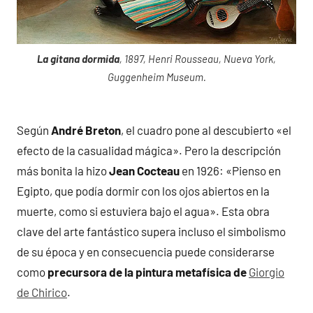
La gitana dormida
, 1897, Henri Rousseau, Nueva York,
Guggenheim Museum.
Según
André Breton
, el cuadro pone al descubierto «el
efecto de la casualidad mágica». Pero la descripción
más bonita la hizo
Jean Cocteau
en 1926: «Pienso en
Egipto, que podía dormir con los ojos abiertos en la
muerte, como si estuviera bajo el agua». Esta obra
clave del arte fantástico supera incluso el simbolismo
de su época y en consecuencia puede considerarse
como
precursora de la pintura metafísica de
Giorgio
de Chirico
.