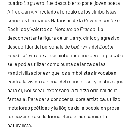
cuadro
La guerra
, fue descubierto por el joven poeta
Alfred Jarry
, vinculado al círculo de los
simbolistas
como los hermanos Natanson de la
Revue Blanche
o
Rachilde y Valette del
Mercure de France
. La
desconcertante figura de un Jarry, cínico y agresivo,
descubridor del personaje de
Ubú rey
y del
Doctor
Faustroll
, vio que a ese pintor ingenuo pero implacable
se le podía utilizar como punta de lanza de las
«anticivilizaciones» que los simbolistas invocaban
contra la vision racional del mundo. Jarry sostuvo que
para él, Rousseau expresaba la fuerza original de la
fantasía. Para dar a conocer su obra artística, utilizó
metáforas poéticas y la ilógica de la poesía en prosa,
rechazando así de forma clara el pensamiento
naturalista.