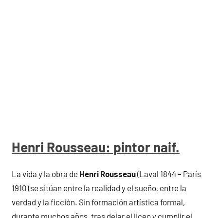
Henri Rousseau: pintor naif.
La vida y la obra de
Henri Rousseau
(Laval 1844 – París
1910) se sitúan entre la realidad y el sueño, entre la
verdad y la ficción. Sin formación artística formal,
durante muchos años, tras dejar el liceo y cumplir el