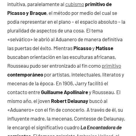
intuitiva, paralelamente al
cubismo
primitivo de
Picasso y Braque
, el método por medio del cual se
podía representar en el plano – el espacio absoluto – la
pluralidad de aspectos de una cosa. El tema
«selvático» le abrió al Aduanero de manera definitiva
las puertas del éxito. Mientras
Picasso
y
Matisse
buscaban orientación en las esculturas africanas,
Rousseau pudo ser entronizado al fin como
primitivo
contemporáneo
por artistas, intelectuales, literatos y
mecenas de la época. En 1906, Jarry facilitó el
contacto entre
Guillaume Apollinaire
y Rousseau. El
mismo año, el joven
Robert Delaunay
buscó al
«Aduanero» con el fin de conocerlo. A través de él, su
influyente madre, la mecenas, Comtesse de Delaunay,
le encargó el significativo cuadro
La Encantadora de
serpientes
. El famoso galerista
Ambroise Vollard
, el