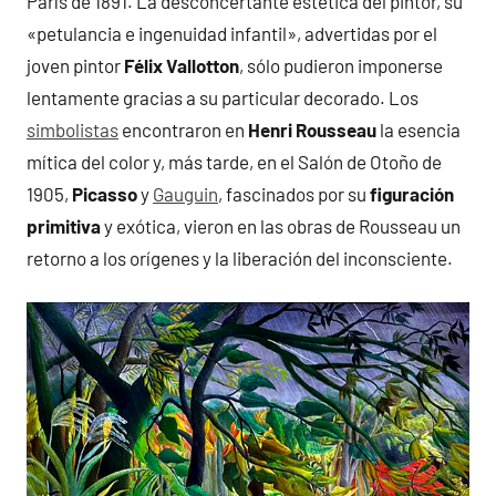
París de 1891. La desconcertante estética del pintor, su
«petulancia e ingenuidad infantil», advertidas por el
joven pintor
Félix Vallotton
, sólo pudieron imponerse
lentamente gracias a su particular decorado. Los
simbolistas
encontraron en
Henri Rousseau
la esencia
mítica del color y, más tarde, en el Salón de Otoño de
1905,
Picasso
y
Gauguin
, fascinados por su
figuración
primitiva
y exótica, vieron en las obras de Rousseau un
retorno a los orígenes y la liberación del inconsciente.