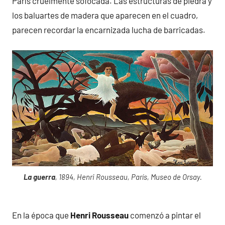
París cruelmente sofocada. Las estructuras de piedra y
los baluartes de madera que aparecen en el cuadro,
parecen recordar la encarnizada lucha de barricadas.
La guerra
, 1894, Henri Rousseau, París, Museo de Orsay.
En la época que
Henri Rousseau
comenzó a pintar el