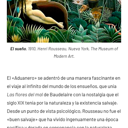
El sueño
, 1910, Henri Rousseau, Nueva York, The Museum of
Modern Art.
El «Aduanero» se adentró de una manera fascinante en
el viaje al infinito del mundo de los ensueños, que unía
Las flores del mal
de Baudelaire con la nostalgia que el
siglo XIX tenía por la naturaleza y la existencia salvaje.
Desde un punto de vista psicológico, Rousseau no fue el
«buen salvaje» que ha vivido ingenuamente una época
pacifica y dorada en consonancia con la naturaleza.