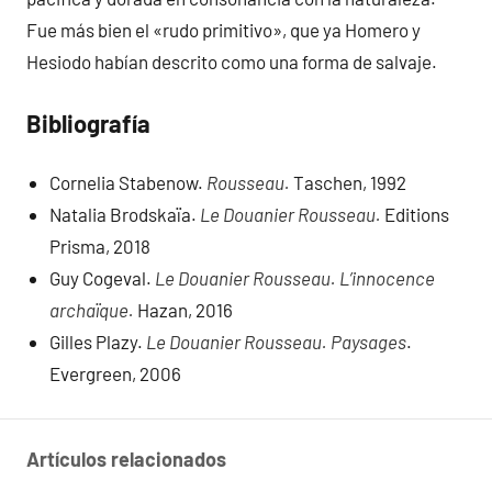
Fue más bien el «rudo primitivo», que ya Homero y
Hesiodo habían descrito como una forma de salvaje.
Bibliografía
Cornelia Stabenow.
Rousseau.
Taschen, 1992
Natalia Brodskaïa.
Le Douanier Rousseau.
Editions
Prisma, 2018
Guy Cogeval.
Le Douanier Rousseau. L’innocence
archaïque.
Hazan, 2016
Gilles Plazy.
Le Douanier Rousseau. Paysages
.
Evergreen, 2006
Artículos relacionados