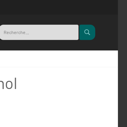
Recherche
Rechercher
pour
hol