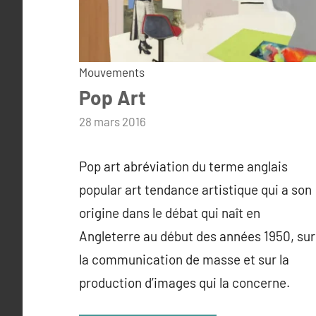
Mouvements
Pop Art
par
28 mars 2016
admin
Pop art abréviation du terme anglais
popular art tendance artistique qui a son
origine dans le débat qui naît en
Angleterre au début des années 1950, sur
la communication de masse et sur la
production d’images qui la concerne.