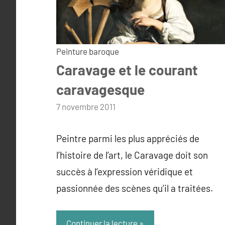
Peinture baroque
Caravage et le courant
caravagesque
par
7 novembre 2011
admin
Peintre parmi les plus appréciés de
l’histoire de l’art, le Caravage doit son
succès à l’expression véridique et
passionnée des scènes qu’il a traitées.
Continuer la lecture