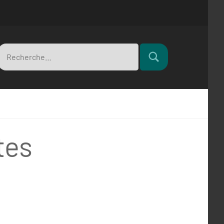
Recherche
Rechercher
pour
tes