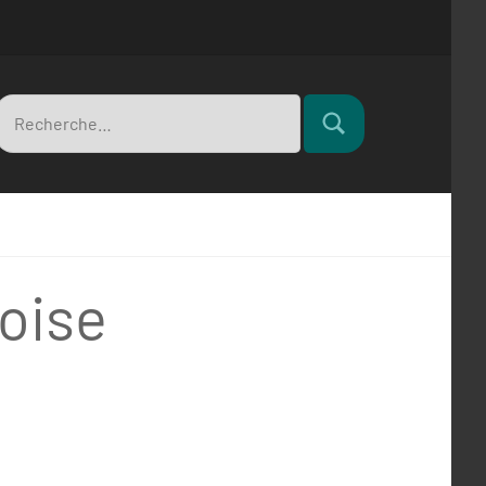
Recherche
Rechercher
pour
oise