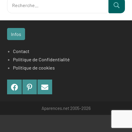
Recherche
Recherch
pour
:
Infos
Contact
Politique de Confidentialité
Politique de cookies
Facebook
Pinterest
Contact
Aparences.net 2005-2026