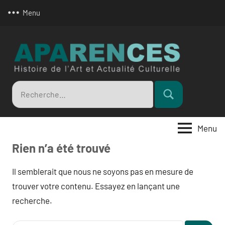
Aller
Menu
au
contenu
Apar
Recherche
Rechercher
pour
:
Menu
Rien n’a été trouvé
Il semblerait que nous ne soyons pas en mesure de
trouver votre contenu. Essayez en lançant une
recherche.