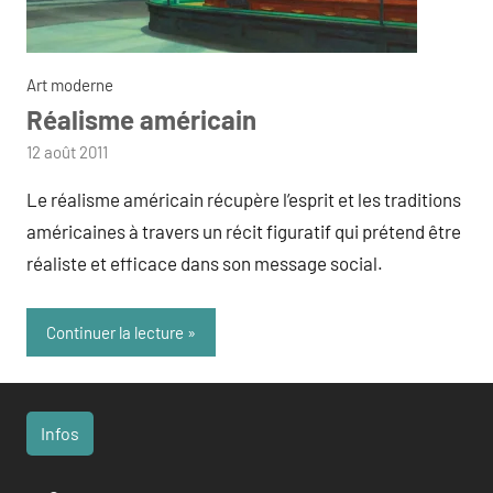
Art moderne
Réalisme américain
par
12 août 2011
admin
Le réalisme américain récupère l’esprit et les traditions
américaines à travers un récit figuratif qui prétend être
réaliste et efficace dans son message social.
Continuer la lecture
Infos