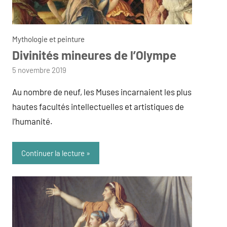
Mythologie et peinture
Divinités mineures de l’Olympe
par
5 novembre 2019
admin
Au nombre de neuf, les Muses incarnaient les plus
hautes facultés intellectuelles et artistiques de
l’humanité.
Continuer la lecture