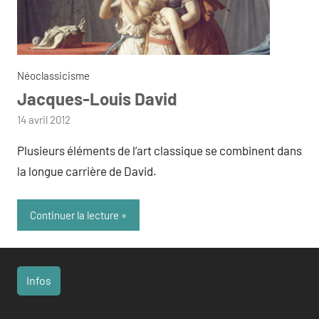
Néoclassicisme
Jacques-Louis David
par
14 avril 2012
admin
Plusieurs éléments de l’art classique se combinent dans
la longue carrière de David.
Continuer la lecture
Infos