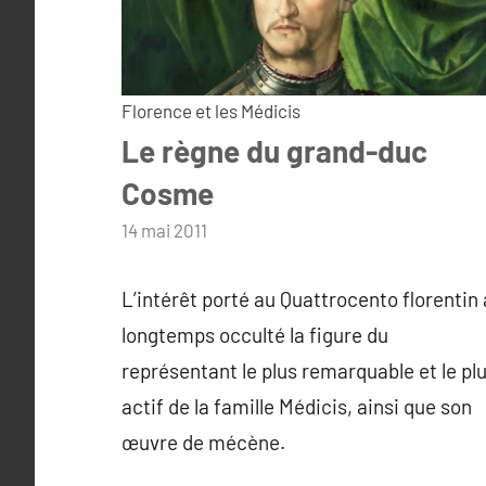
Florence et les Médicis
Le règne du grand-duc
Cosme
par
14 mai 2011
admin
L’intérêt porté au Quattrocento florentin 
longtemps occulté la figure du
représentant le plus remarquable et le pl
actif de la famille Médicis, ainsi que son
œuvre de mécène.