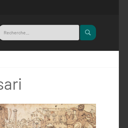
Recherche
Rechercher
pour
sari