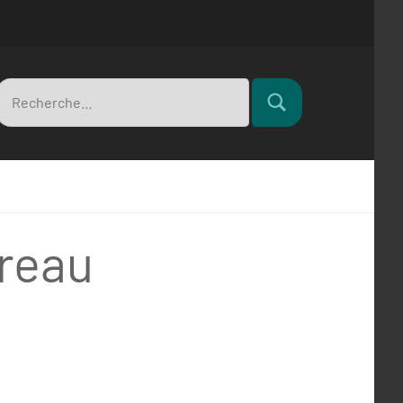
Recherche
Rechercher
pour
reau