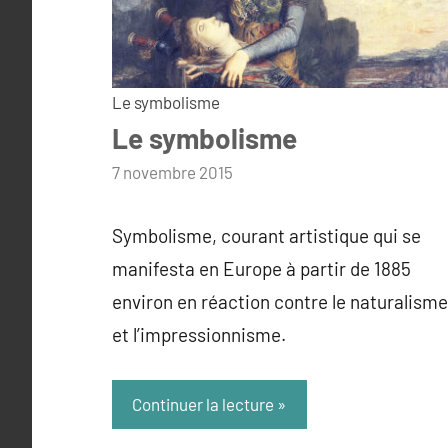
Le symbolisme
Le symbolisme
par
7 novembre 2015
admin
Symbolisme, courant artistique qui se
manifesta en Europe à partir de 1885
environ en réaction contre le naturalisme
et l’impressionnisme.
Continuer la lecture