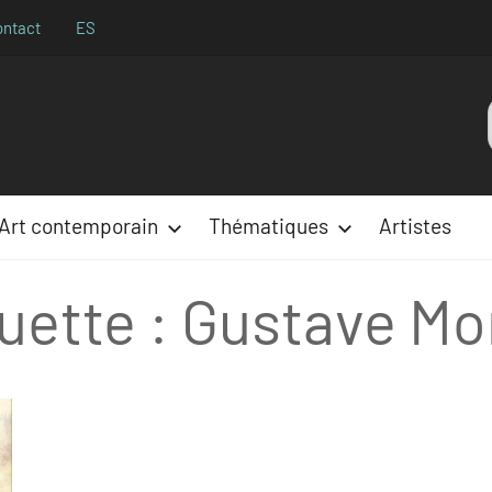
ontact
ES
Aparences
:
Art contemporain
Thématiques
Artistes
uette :
Gustave Mo