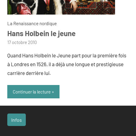
La Renaissance nordique
Hans Holbein le jeune
par
17 octobre 2010
admin
Quand Hans Holbein le Jeune part pour la première fois
à Londres en 1526, il a déjà une longue et prestigieuse
carrière derrière lui.
Continuer la lecture
Infos