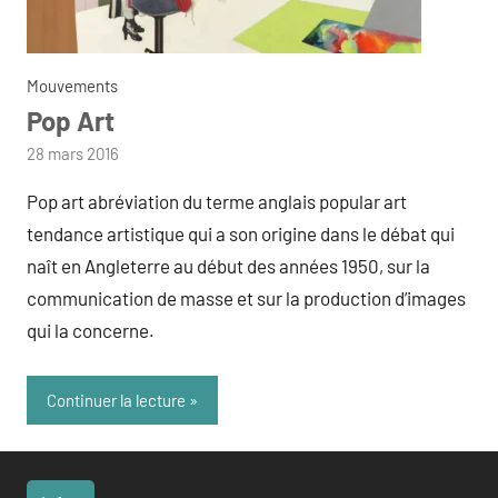
Mouvements
Pop Art
par
28 mars 2016
admin
Pop art abréviation du terme anglais popular art
tendance artistique qui a son origine dans le débat qui
naît en Angleterre au début des années 1950, sur la
communication de masse et sur la production d’images
qui la concerne.
Continuer la lecture