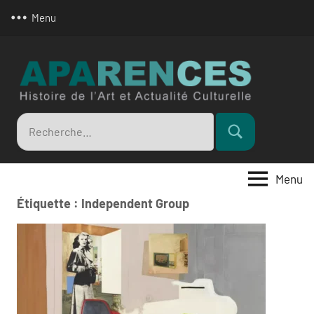
Aller
Menu
au
contenu
Apar
Recherche
Rechercher
pour
:
Menu
Étiquette :
Independent Group