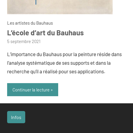
Les artistes du Bauhaus
L’école d’art du Bauhaus
par
5 septembre 2021
admin
L’importance du Bauhaus pour la peinture réside dans
l’analyse systématique de ses supports et dans la
recherche qu’il a réalisé pour ses applications.
Continuer la lecture
Infos