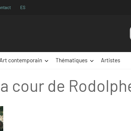
ontact
ES
Aparences
:
Art contemporain
Thématiques
Artistes
la cour de Rodolphe