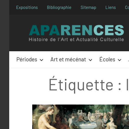
Aller
Expositions
Bibliographie
Sitemap
Liens
C
au
contenu
Périodes
Art et mécénat
Écoles
Étiquette :