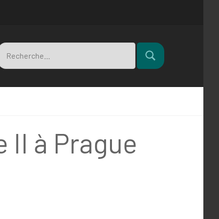
Recherche
Rechercher
pour
 II à Prague