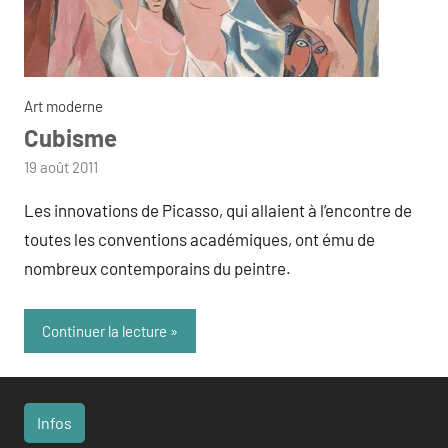
Art moderne
Cubisme
par
19 août 2011
admin
Les innovations de Picasso, qui allaient à l’encontre de
toutes les conventions académiques, ont ému de
nombreux contemporains du peintre.
Continuer la lecture
Infos