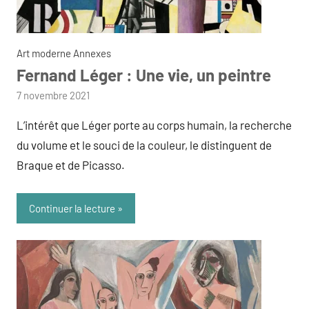
Art moderne Annexes
Fernand Léger : Une vie, un peintre
par
7 novembre 2021
admin
L’intérêt que Léger porte au corps humain, la recherche
du volume et le souci de la couleur, le distinguent de
Braque et de Picasso.
Continuer la lecture