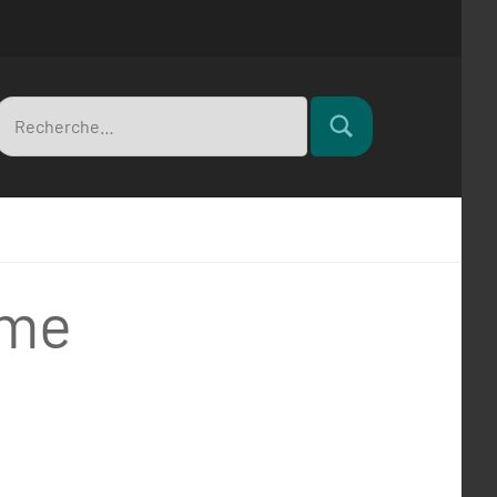
Recherche
Rechercher
pour
sme