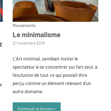
Mouvements
Le minimalisme
z
par
27 novembre 2016
admin
L’Art minimal, semblait inviter le
spectateur à se concentrer sur l’art seul, à
l’exclusion de tout ce qui pouvait être
perçu comme un élément relevant d’un
e
autre domaine.
Continuer la lecture