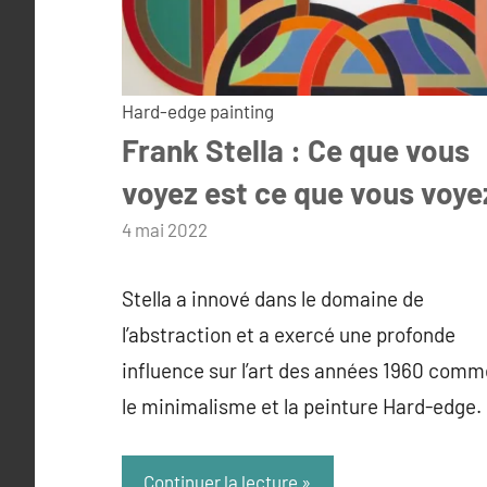
Hard-edge painting
Frank Stella : Ce que vous
voyez est ce que vous voye
par
4 mai 2022
admin
Stella a innové dans le domaine de
l’abstraction et a exercé une profonde
influence sur l’art des années 1960 comm
le minimalisme et la peinture Hard-edge.
Continuer la lecture