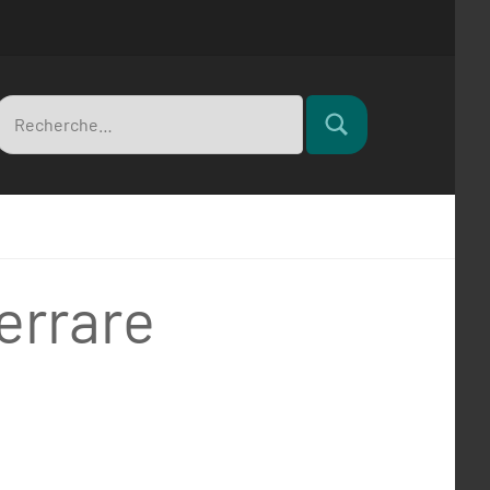
Recherche
Rechercher
pour
errare