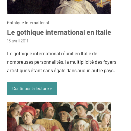
Gothique international
Le gothique international en Italie
par
16 avril 2011
admin
Le gothique international réunit en Italie de
nombreuses personnalités, la multiplicité des foyers
artistiques étant sans égale dans aucun autre pays.
Continuer la lecture