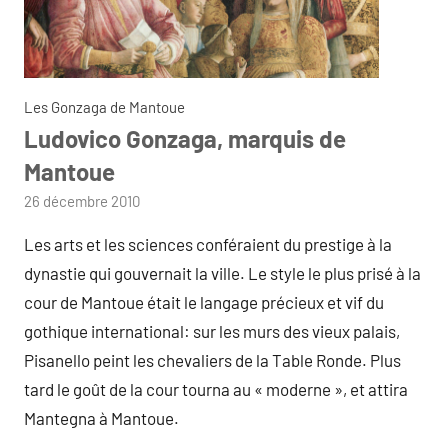
Les Gonzaga de Mantoue
Ludovico Gonzaga, marquis de
Mantoue
par
26 décembre 2010
admin
Les arts et les sciences conféraient du prestige à la
dynastie qui gouvernait la ville. Le style le plus prisé à la
cour de Mantoue était le langage précieux et vif du
gothique international: sur les murs des vieux palais,
Pisanello peint les chevaliers de la Table Ronde. Plus
tard le goût de la cour tourna au « moderne », et attira
Mantegna à Mantoue.