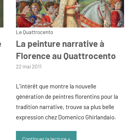
Le Quattrocento
e
La peinture narrative à
Florence au Quattrocento
par
22 mai 2011
admin
L’intérêt que montre la nouvelle
génération de peintres florentins pour la
tradition narrative, trouve sa plus belle
expression chez Domenico Ghirlandaio.
Continuer la lecture