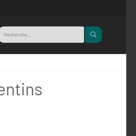
Recherche
Rechercher
pour
rentins