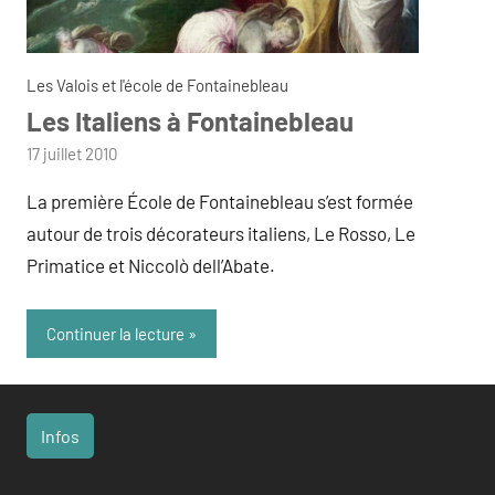
Les Valois et l'école de Fontainebleau
Les Italiens à Fontainebleau
par
17 juillet 2010
admin
La première École de Fontainebleau s’est formée
autour de trois décorateurs italiens, Le Rosso, Le
Primatice et Niccolò dell’Abate.
Continuer la lecture
Infos