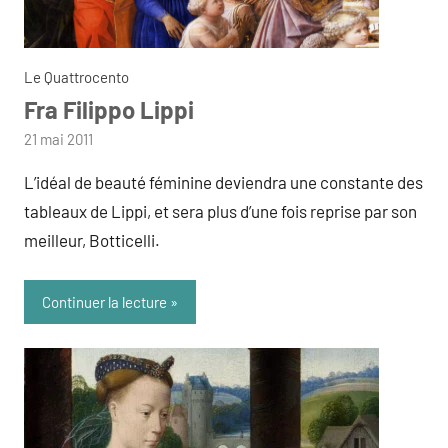
Le Quattrocento
Fra Filippo Lippi
par
21 mai 2011
admin
L’idéal de beauté féminine deviendra une constante des
tableaux de Lippi, et sera plus d’une fois reprise par son
meilleur, Botticelli.
Continuer la lecture