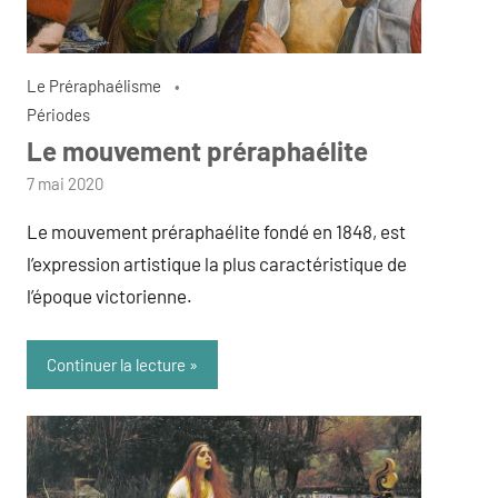
Le Préraphaélisme
Périodes
Le mouvement préraphaélite
par
7 mai 2020
admin
Le mouvement préraphaélite fondé en 1848, est
l’expression artistique la plus caractéristique de
l’époque victorienne.
Continuer la lecture