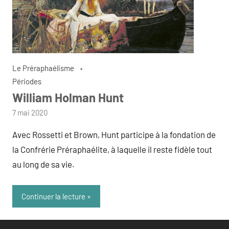
Le Préraphaélisme
Périodes
William Holman Hunt
par
7 mai 2020
admin
Avec Rossetti et Brown, Hunt participe à la fondation de
la Confrérie Préraphaélite, à laquelle il reste fidèle tout
au long de sa vie.
Continuer la lecture