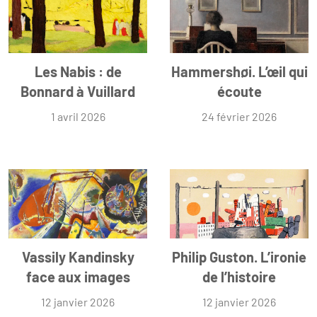
Les Nabis : de
Hammershøi. L’œil qui
Bonnard à Vuillard
écoute
1 avril 2026
24 février 2026
Vassily Kandinsky
Philip Guston. L’ironie
face aux images
de l’histoire
12 janvier 2026
12 janvier 2026