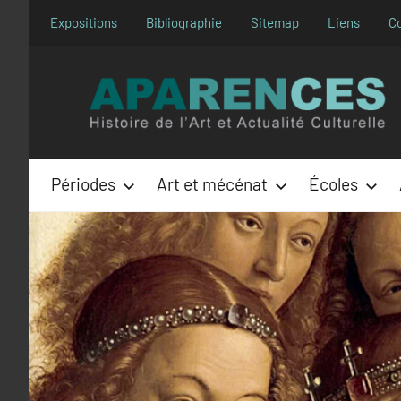
Aller
Expositions
Bibliographie
Sitemap
Liens
C
au
contenu
Périodes
Art et mécénat
Écoles