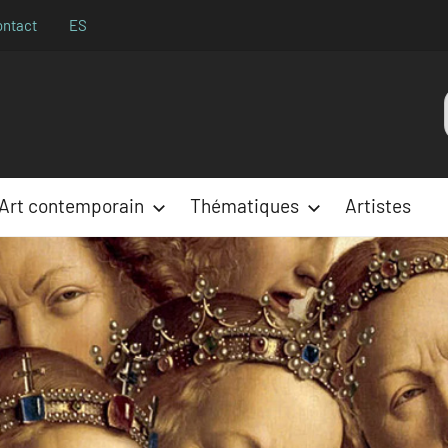
ontact
ES
Aparences
:
Art contemporain
Thématiques
Artistes