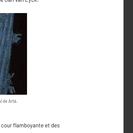
l de Artà.
a cour flamboyante et des