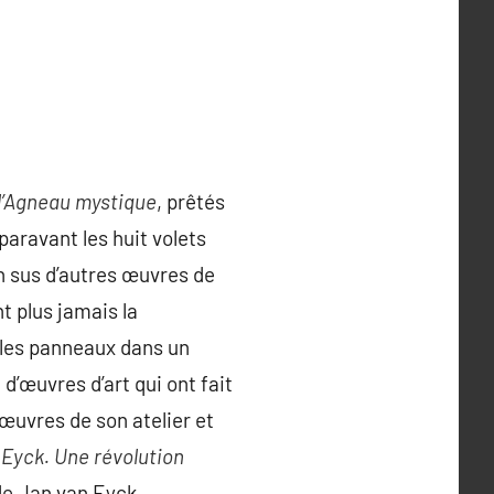
 l’Agneau mystique
, prêtés
aravant les huit volets
en sus d’autres œuvres de
t plus jamais la
 les panneaux dans un
d’œuvres d’art qui ont fait
œuvres de son atelier et
 Eyck. Une révolution
de Jan van Eyck.