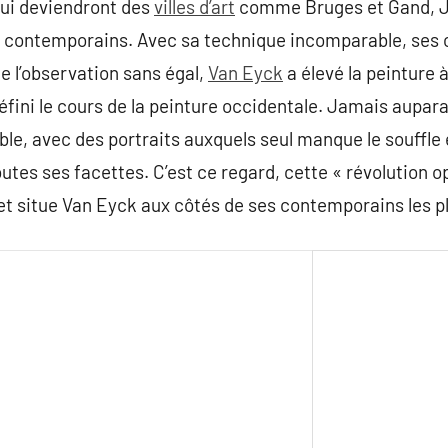
 qui deviendront des
villes d’art
comme Bruges et Gand, Ja
ses contemporains. Avec sa technique incomparable, ses
e l’observation sans égal,
Van Eyck
a élevé la peinture 
a défini le cours de la peinture occidentale. Jamais aupar
ible, avec des portraits auxquels seul manque le souffle
tes ses facettes. C’est ce regard, cette « révolution o
et situe Van Eyck aux côtés de ses contemporains les plu