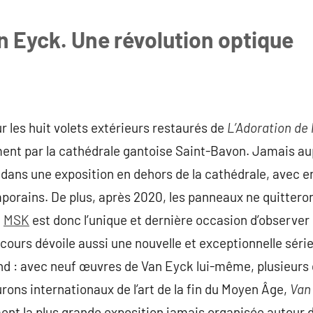
n Eyck. Une révolution optique
r les huit volets extérieurs restaurés de
L’Adoration de
ment par la cathédrale gantoise Saint-Bavon. Jamais aup
s dans une exposition en dehors de la cathédrale, avec 
orains. De plus, après 2020, les panneaux ne quitteron
u
MSK
est donc l’unique et dernière occasion d’observer
cours dévoile aussi une nouvelle et exceptionnelle série 
nd : avec neuf œuvres de Van Eyck lui-même, plusieurs 
rons internationaux de l’art de la fin du Moyen Âge,
Van
ment la plus grande exposition jamais organisée autour 