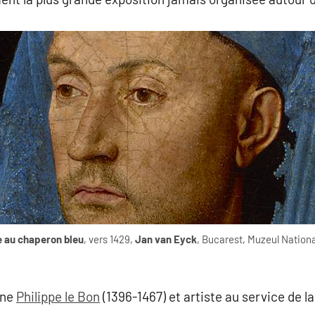
 au chaperon bleu
, vers 1429,
Jan van Eyck
, Bucarest, Muzeul Nationa
gne
Philippe le Bon
(1396-1467) et artiste au service de l