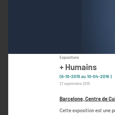
Expositions
+ Humains
(6-10-2015 au 10-04-2016 )
par
27 septembre 2015
admin
Barcelone, Centre de C
Cette exposition est une p