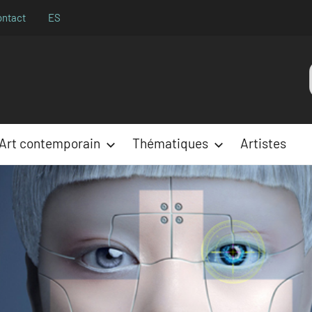
ontact
ES
Aparences
:
Art contemporain
Thématiques
Artistes