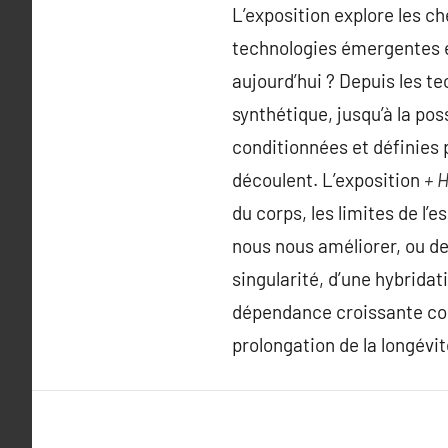
L’exposition explore les c
technologies émergentes et
aujourd’hui ? Depuis les t
synthétique, jusqu’à la po
conditionnées et définies 
découlent. L’exposition
+ 
du corps, les limites de l’
nous nous améliorer, ou 
singularité, d’une hybrid
dépendance croissante con
prolongation de la longévi