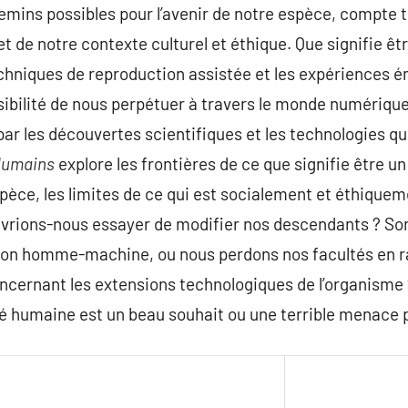
hemins possibles pour l’avenir de notre espèce, compte t
 de notre contexte culturel et éthique. Que signifie êt
echniques de reproduction assistée et les expériences 
ssibilité de nous perpétuer à travers le monde numérique
par les découvertes scientifiques et les technologies qu
Humains
explore les frontières de ce que signifie être un
espèce, les limites de ce qui est socialement et éthique
devrions-nous essayer de modifier nos descendants ? 
ation homme-machine, ou nous perdons nos facultés en r
cernant les extensions technologiques de l’organisme 
té humaine est un beau souhait ou une terrible menace p