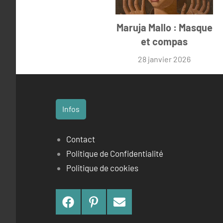
Maruja Mallo : Masque
et compas
28 janvier 2026
Infos
Contact
Politique de Confidentialité
Politique de cookies
Facebook
Pinterest
Contact