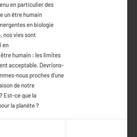
enu en particulier des
re un être humain
émergentes en biologie
, nos vies sont
i en
 être humain : les limites
ment acceptable. Devrions-
Sommes-nous proches d’une
aison de notre
? Est-ce que la
our la planète ?