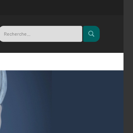
Recherche
Rechercher
pour