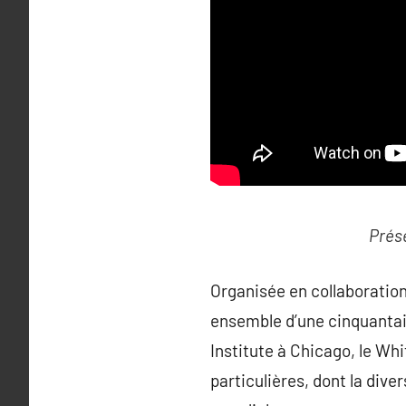
Prése
Organisée en collaboration
ensemble d’une cinquantain
Institute à Chicago, le W
particulières, dont la dive