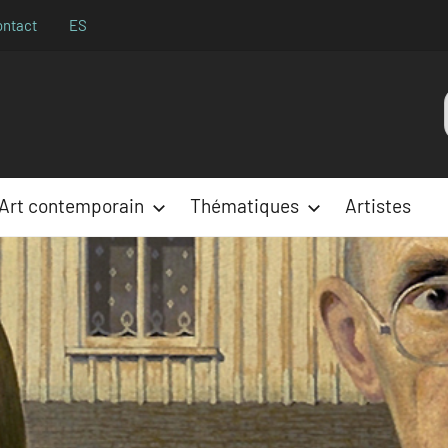
ontact
ES
Aparences
:
Art contemporain
Thématiques
Artistes