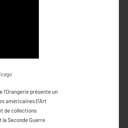
hicago
de l’Orangerie présente un
es américaines (l’Art
t de collections
nt la Seconde Guerre