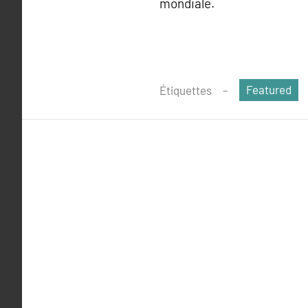
mondiale.
Featured
Étiquettes