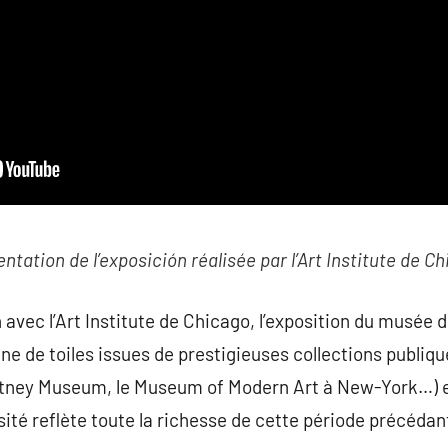
ntation de l’exposición réalisée par l’Art Institute de C
 avec l’Art Institute de Chicago, l’exposition du musée 
e de toiles issues de prestigieuses collections publiqu
hitney Museum, le Museum of Modern Art à New-York…) e
rsité reflète toute la richesse de cette période précéda