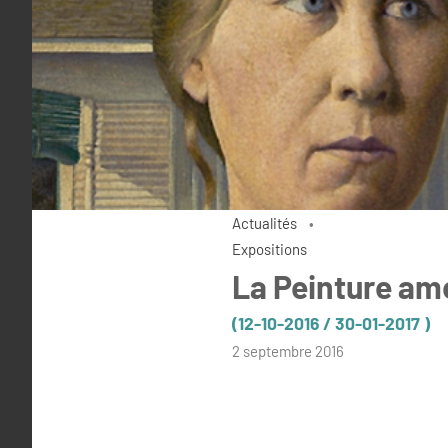
Actualités
Expositions
La Peinture am
(12-10-2016 / 30-01-2017 )
par
2 septembre 2016
admin