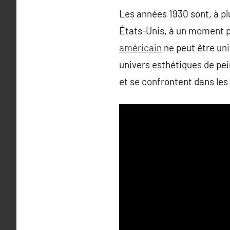
Les années 1930 sont, à pl
États-Unis, à un moment pa
américain
ne peut être uni
univers esthétiques de pe
et se confrontent dans le