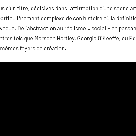
us d’un titre, décisives dans l’affirmation d’une scène 
rticulièrement complexe de son histoire où la définiti
voque. De l’abstraction au réalisme « social » en passan
intres tels que Marsden Hartley, Georgia O’Keeffe, ou 
s mêmes foyers de création.