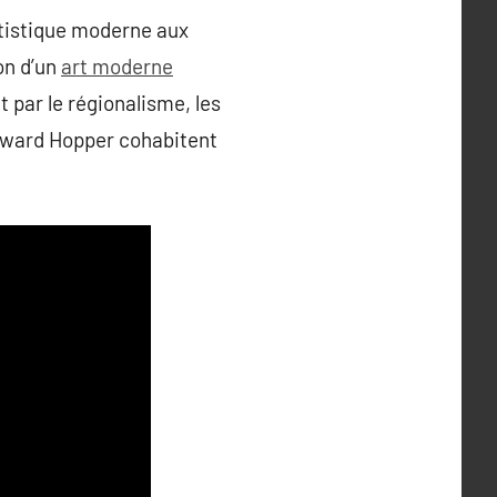
artistique moderne aux
on d’un
art moderne
t par le régionalisme, les
Edward Hopper cohabitent