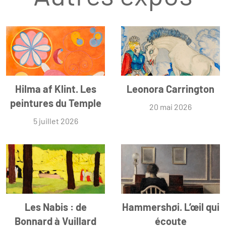
Hilma af Klint. Les
Leonora Carrington
peintures du Temple
20 mai 2026
5 juillet 2026
Les Nabis : de
Hammershøi. L’œil qui
Bonnard à Vuillard
écoute