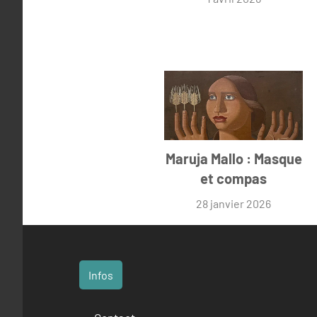
Maruja Mallo : Masque
et compas
28 janvier 2026
Infos