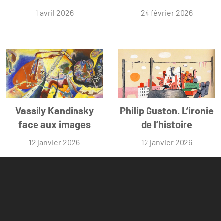
1 avril 2026
24 février 2026
Vassily Kandinsky
Philip Guston. L’ironie
face aux images
de l’histoire
12 janvier 2026
12 janvier 2026