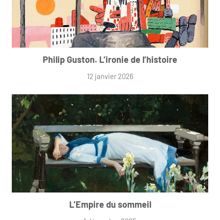
Philip Guston. L’ironie de l’histoire
12 janvier 2026
L’Empire du sommeil