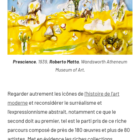
Prescience
, 1939,
Roberto Matta
, Wandsworth Atheneum
Museum of Art.
Regarder autrement les icônes de
l’histoire de l’art
moderne
et reconsidérer le surréalisme et
l’expressionnisme abstrait, notamment ce que le
second doit au premier, tel est le parti pris de ce riche
parcours composé de près de 180 œuvres et plus de 80
artistes. Met en évidence les riches collections