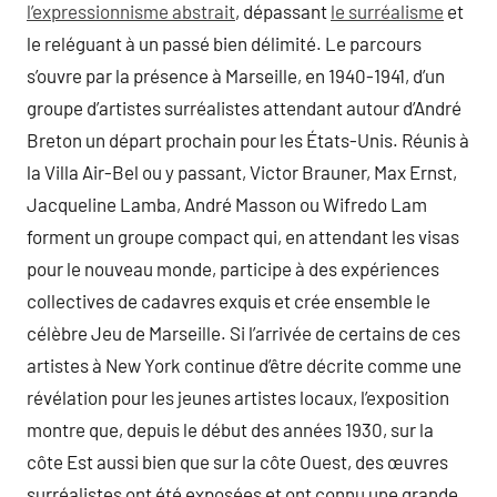
l’expressionnisme abstrait
, dépassant
le surréalisme
et
le reléguant à un passé bien délimité. Le parcours
s’ouvre par la présence à Marseille, en 1940-1941, d’un
groupe d’artistes surréalistes attendant autour d’André
Breton un départ prochain pour les États-Unis. Réunis à
la Villa Air-Bel ou y passant, Victor Brauner, Max Ernst,
Jacqueline Lamba, André Masson ou Wifredo Lam
forment un groupe compact qui, en attendant les visas
pour le nouveau monde, participe à des expériences
collectives de cadavres exquis et crée ensemble le
célèbre Jeu de Marseille. Si l’arrivée de certains de ces
artistes à New York continue d’être décrite comme une
révélation pour les jeunes artistes locaux, l’exposition
montre que, depuis le début des années 1930, sur la
côte Est aussi bien que sur la côte Ouest, des œuvres
surréalistes ont été exposées et ont connu une grande