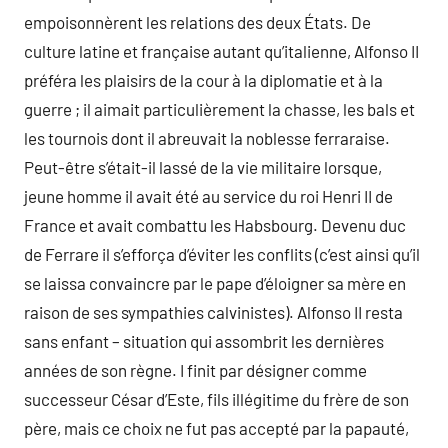
empoisonnèrent les relations des deux États. De
culture latine et française autant qu’italienne, Alfonso II
préféra les plaisirs de la cour à la diplomatie et à la
guerre ; il aimait particulièrement la chasse, les bals et
les tournois dont il abreuvait la noblesse ferraraise.
Peut-être s’était-il lassé de la vie militaire lorsque,
jeune homme il avait été au service du roi Henri II de
France et avait combattu les Habsbourg. Devenu duc
de Ferrare il s’efforça d’éviter les conflits (c’est ainsi qu’il
se laissa convaincre par le pape d’éloigner sa mère en
raison de ses sympathies calvinistes). Alfonso II resta
sans enfant – situation qui assombrit les dernières
années de son règne. I finit par désigner comme
successeur César d’Este, fils illégitime du frère de son
père, mais ce choix ne fut pas accepté par la papauté,