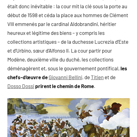
était donc inévitable : la cour mit la clé sous la porte au
début de 1598 et céda la place aux hommes de Clément
VIII emmenés par le cardinal Aldobrandini, héritier
heureux et légitime des biens – y compris les
collections artistiques – de la duchesse Lucrezia d’Este
et d’Urbino, sœur d’Alfonso II. La cour partir pour
Modène, deuxième ville du duché, les collections
déménagèrent et, sous le gouvernement pontifical,
les
chefs-d’œuvre de
Giovanni Bellini,
de
Titien
et de
Dosso Dossi
prirent le chemin de Rome
.