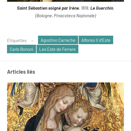
Saint Sébastien soigné par Irène
, 1619,
Le
Guerchin
,
(Bologne, Pinacoteca Nazionale)
Agostino Carrache
Alfonso II d'Este
Étiquettes
Carlo Bononi
Les Este de Ferrare
Articles liés