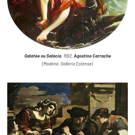
Galatée ou Salacia
, 1592,
Agostino Carrache
(Modène, Galleria Estense)