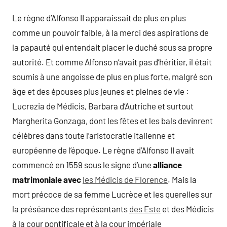
Le règne d’Alfonso II apparaissait de plus en plus
comme un pouvoir faible, à la merci des aspirations de
la papauté qui entendait placer le duché sous sa propre
autorité. Et comme Alfonso n’avait pas d’héritier, il était
soumis à une angoisse de plus en plus forte, malgré son
âge et des épouses plus jeunes et pleines de vie :
Lucrezia de Médicis, Barbara d’Autriche et surtout
Margherita Gonzaga, dont les fêtes et les bals devinrent
célèbres dans toute l’aristocratie italienne et
européenne de l’époque. Le règne d’Alfonso II avait
commencé en 1559 sous le signe d’une
alliance
matrimoniale avec
les Médicis de Florence
. Mais la
mort précoce de sa femme Lucrèce et les querelles sur
la préséance des représentants
des Este
et des Médicis
à la cour pontificale et à la cour impériale