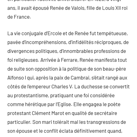
ans, il avait épousé Renée de Valois, fille de Louis XII roi
de France.
La vie conjugale d’Ercole et de Renée fut tempétueuse,
pavée d’incompréhensions, d’infidélités réciproques, de
divergences politiques, d’innombrables professions de
foi religieuses. Arrivée à Ferrare, Renée manifesta tout
de suite son opposition à la politique de son beau-père
Alfonso I qui, après la paix de Cambrai, s’était rangé aux
côtés de l’empereur Charles V. La duchesse se convertit
au protestantisme, pratiquant une foi considérée
comme hérétique par l’Eglise. Elle engagea le poète
protestant Clément Marot en qualité de secrétaire
particulier. Son mari tolérait mal les transgressions de
son épouse et le conflit éclata définitivement quand,