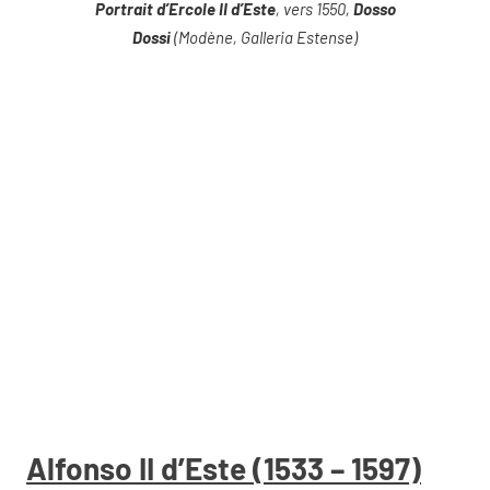
Portrait d’Ercole II d’Este
, vers 1550,
Dosso
Dossi
(Modène, Galleria Estense)
Alfonso II d’Este (1533 – 1597)