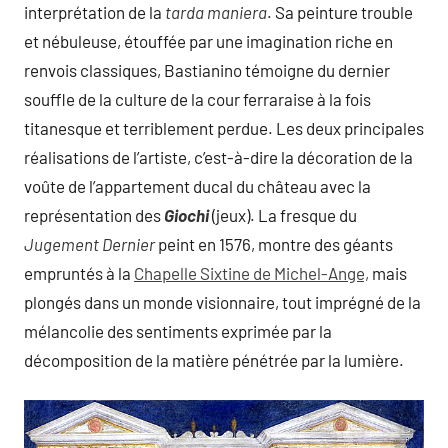
interprétation de la
tarda maniera
. Sa peinture trouble
et nébuleuse, étouffée par une imagination riche en
renvois classiques, Bastianino témoigne du dernier
souffle de la culture de la cour ferraraise à la fois
titanesque et terriblement perdue. Les deux principales
réalisations de l’artiste, c’est-à-dire la décoration de la
voûte de l’appartement ducal du château avec la
représentation des
Giochi
(jeux). La fresque du
Jugement Dernier
peint en 1576, montre des géants
empruntés à la
Chapelle Sixtine de Michel-Ange,
mais
plongés dans un monde visionnaire, tout imprégné de la
mélancolie des sentiments exprimée par la
décomposition de la matière pénétrée par la lumière.