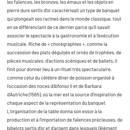
les faïences, les bronzes, les émaux et les objets en
pierre dure sertis d’or caractérisait un type de banquet
qui plongeait ses racines dans le monde classique, tout
en se différenciant de ce dernier parce qu’il savait
associer le spectacle à la gastronomie et à l’exécution
musicale. Riche de « chorégraphies », comme la
succession des plats déguisés et ornés de trophées, de
pièces musicales, d’actions scéniques et de ballets, il
finit pour donner lieu à un rituel très spectaculaire,
comme celui du célèbre dîner de poisson organisé à
l’occasion des noces d’Alfonso II et de Barbara
d’Autriche (1565), où la mer est la source d’inspiration de
chaque aspect de la représentation du banquet.
L’organisation de la table donna son essor à la
production et à l’importation de faïences précieuses, de
bibelots sertis d’or et d’argent dans lesquels l’élément