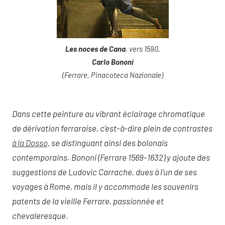
Les noces de Cana
, vers 1590,
Carlo Bononi
(Ferrare, Pinacoteca Nazionale)
Dans cette peinture au vibrant éclairage chromatique
de dérivation ferraraise, c’est-à-dire plein de contrastes
à la Dosso,
se distinguant ainsi des bolonais
contemporains. Bononi (Ferrare 1569-1632) y ajoute des
suggestions de Ludovic Carrache, dues à l’un de ses
voyages à Rome, mais il y accommode les souvenirs
patents de la vieille Ferrare, passionnée et
chevaleresque.