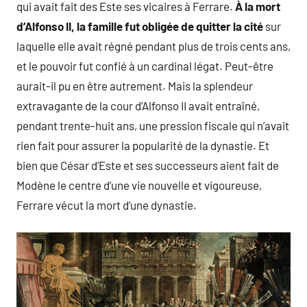
qui avait fait des Este ses vicaires à Ferrare.
À la mort
d’Alfonso II, la famille fut obligée de quitter la cité
sur
laquelle elle avait régné pendant plus de trois cents ans,
et le pouvoir fut confié à un cardinal légat. Peut-être
aurait-il pu en être autrement. Mais la splendeur
extravagante de la cour d’Alfonso II avait entraîné,
pendant trente-huit ans, une pression fiscale qui n’avait
rien fait pour assurer la popularité de la dynastie. Et
bien que César d’Este et ses successeurs aient fait de
Modène le centre d’une vie nouvelle et vigoureuse,
Ferrare vécut la mort d’une dynastie.