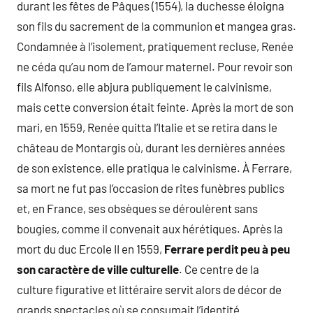
durant les fêtes de Pâques (1554), la duchesse éloigna
son fils du sacrement de la communion et mangea gras.
Condamnée à l’isolement, pratiquement recluse, Renée
ne céda qu’au nom de l’amour maternel. Pour revoir son
fils Alfonso, elle abjura publiquement le calvinisme,
mais cette conversion était feinte. Après la mort de son
mari, en 1559, Renée quitta l’Italie et se retira dans le
château de Montargis où, durant les dernières années
de son existence, elle pratiqua le calvinisme. À Ferrare,
sa mort ne fut pas l’occasion de rites funèbres publics
et, en France, ses obsèques se déroulèrent sans
bougies, comme il convenait aux hérétiques. Après la
mort du duc Ercole II en 1559,
Ferrare perdit peu à peu
son caractère de ville culturelle
. Ce centre de la
culture figurative et littéraire servit alors de décor de
grands spectacles où se consumait l’identité