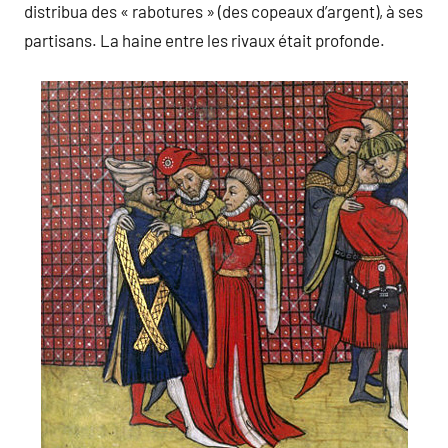
distribua des « rabotures » (des copeaux d’argent), à ses
partisans. La haine entre les rivaux était profonde.