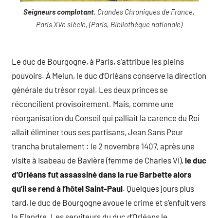
Seigneurs complotant
, Grandes Chroniques de France,
Paris XVe siècle, (Paris, Bibliothèque nationale)
Le duc de Bourgogne, à Paris, s’attribue les pleins
pouvoirs. À Melun, le duc d’Orléans conserve la direction
générale du trésor royal. Les deux princes se
réconcilient provisoirement. Mais, comme une
réorganisation du Conseil qui palliait la carence du Roi
allait éliminer tous ses partisans, Jean Sans Peur
trancha brutalement : le 2 novembre 1407, après une
visite à Isabeau de Bavière (femme de Charles VI),
le duc
d’Orléans fut assassiné dans la rue Barbette alors
qu’il se rend à l’hôtel Saint-Paul
. Quelques jours plus
tard, le duc de Bourgogne avoue le crime et s’enfuit vers
la Flandre. Les serviteurs du duc d’Orléans le