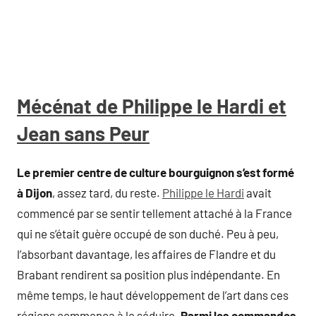
Mécénat de Philippe le Hardi et
Jean sans Peur
Le premier centre de culture bourguignon s’est formé
à Dijon
, assez tard, du reste.
Philippe le Hardi
avait
commencé par se sentir tellement attaché à la France
qui ne s’était guère occupé de son duché. Peu à peu,
l’absorbant davantage, les affaires de Flandre et du
Brabant rendirent sa position plus indépendante. En
même temps, le haut développement de l’art dans ces
régions commença à le séduire.
Parmi les commandes