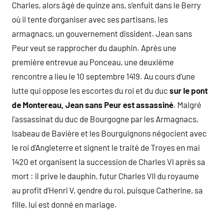
Charles, alors âgé de quinze ans, s’enfuit dans le Berry
où il tente d’organiser avec ses partisans, les
armagnacs, un gouvernement dissident. Jean sans
Peur veut se rapprocher du dauphin. Après une
première entrevue au Ponceau, une deuxième
rencontre a lieu le 10 septembre 1419. Au cours d’une
lutte qui oppose les escortes du roi et du duc
sur le pont
de Montereau, Jean sans Peur est assassiné
. Malgré
l’assassinat du duc de Bourgogne par les Armagnacs,
Isabeau de Bavière et les Bourguignons négocient avec
le roi d’Angleterre et signent le traité de Troyes en mai
1420 et organisent la succession de Charles VI après sa
mort : il prive le dauphin, futur Charles VII du royaume
au profit d’Henri V, gendre du roi, puisque Catherine, sa
fille, lui est donné en mariage.