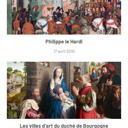
Philippe le Hardi
17 avril 2010
Les villes d’art du duché de Bourgogne