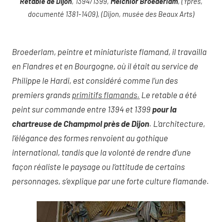
Retable de Dijon
, 1394/1399,
Melchior Broederlam
, (Ypres,
documenté 1381-1409), (Dijon, musée des Beaux Arts)
Broederlam, peintre et miniaturiste flamand, il travailla
en Flandres et en Bourgogne, où il était au service de
Philippe le Hardi, est considéré comme l’un des
premiers grands
primitifs flamands.
Le retable a été
peint sur commande entre 1394 et 1399
pour la
chartreuse de Champmol près de Dijon
. L’architecture,
l’élégance des formes renvoient au gothique
international, tandis que la volonté de rendre d’une
façon réaliste le paysage ou l’attitude de certains
personnages, s’explique par une forte culture flamande.