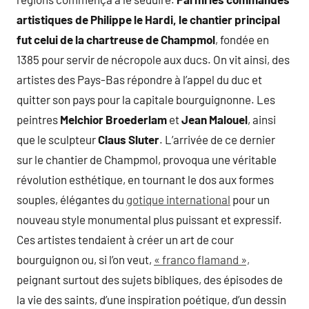
artistiques de Philippe le Hardi, le chantier principal
fut celui de la chartreuse de Champmol
, fondée en
1385 pour servir de nécropole aux ducs. On vit ainsi, des
artistes des Pays-Bas répondre à l’appel du duc et
quitter son pays pour la capitale bourguignonne. Les
peintres
Melchior Broederlam
et
Jean Malouel
, ainsi
que le sculpteur
Claus Sluter
. L’arrivée de ce dernier
sur le chantier de Champmol, provoqua une véritable
révolution esthétique, en tournant le dos aux formes
souples, élégantes du
gotique international
pour un
nouveau style monumental plus puissant et expressif.
Ces artistes tendaient à créer un art de cour
bourguignon ou, si l’on veut,
« franco flamand »,
peignant surtout des sujets bibliques, des épisodes de
la vie des saints, d’une inspiration poétique, d’un dessin