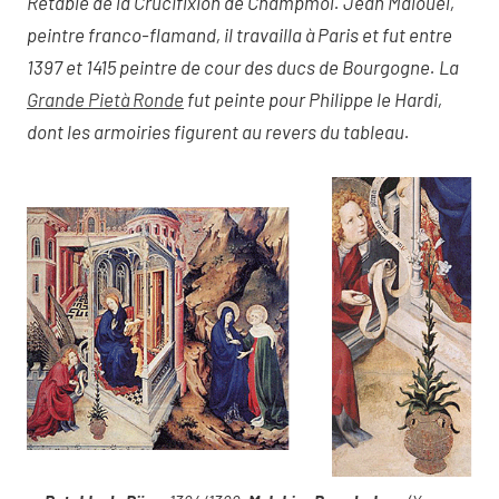
Retable de la Crucifixion de Champmol. Jean Malouel,
peintre franco-flamand, il travailla à Paris et fut entre
1397 et 1415 peintre de cour des ducs de Bourgogne. La
Grande Pietà Ronde
fut peinte pour Philippe le Hardi,
dont les armoiries figurent au revers du tableau.