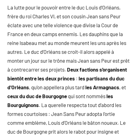
La lutte pour le pouvoir entre le duc Louis d’Orléans,
frère du roi Charles VI, et son cousin Jean sans Peur
éclate avec une telle violence que divise la Cour de
France en deux camps ennemis. Les dauphins que la
reine Isabeau met au monde meurent les uns après les
autres. Le duc d’Orléans se croit-il alors appelé à
monter un jour sur le trône mais Jean sans Peur est prêt
à contrecarrer ses projets.
Deux factions s’organisent
bientôt entre les deux princes
:
les partisans du duc
d’Orléans
, qu’on appellera plus tard
les Armagnacs
, et
ceux du duc de Bourgogne
qui sont nommés
les
Bourguignons
. La querelle respecta tout d’abord les
formes courtoises : Jean Sans Peur adopta l’ortie
comme emblème, Louis d’Orléans le bâton noueux. Le
duc de Bourgogne prit alors le rabot pour insigne et