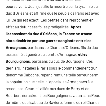
poursuivent. Jean justifie le meurtre par la tyrannie du
duc d’Orléans et affirme que le peuple de Paris est avec
lui. Ce qui est exact. Les petites gens reprochent en
effet au défunt ses folles prodigalités.
Après
l’assassinat du duc d’Orléans, la France se trouve
alors déchirée par une guerre sanglante entre les
Armagnacs
, partisans de Charles d’Orléans, fils du duc
assassiné et gendre du comte d’Armagnac
et les
Bourguignons
, partisans du duc de Bourgogne. Ces
derniers, installés à Paris sous le commandement d’un
dénommé Caboche, répandirent une telle terreur parmi
la population que celle-ci appela les Armagnacs à la
rescousse. Ceux-ci, alliés aux ducs de Berry et de
Bourbon, écrasèrent les Bourguignons. Jean sans Peur,
de même que Isabeau de Bavière, femme du roi Charles