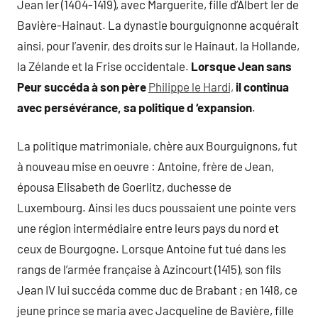
Jean Ier (1404-1419), avec Marguerite, fille d’Albert Ier de
Bavière-Hainaut. La dynastie bourguignonne acquérait
ainsi, pour l’avenir, des droits sur le Hainaut, la Hollande,
la Zélande et la Frise occidentale.
Lorsque Jean sans
Peur succéda à son père
Philippe le Hardi,
il continua
avec persévérance, sa politique d ‘expansion
.
La politique matrimoniale, chère aux Bourguignons, fut
à nouveau mise en oeuvre : Antoine, frère de Jean,
épousa Elisabeth de Goerlitz, duchesse de
Luxembourg. Ainsi les ducs poussaient une pointe vers
une région intermédiaire entre leurs pays du nord et
ceux de Bourgogne. Lorsque Antoine fut tué dans les
rangs de l’armée française à Azincourt (1415), son fils
Jean IV lui succéda comme duc de Brabant ; en 1418, ce
jeune prince se maria avec Jacqueline de Bavière, fille