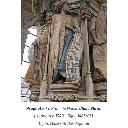
Prophète
, Le Puits de Moïse,
Claus Sluter
(Haarlem v. 1340 – Dijon 1405/06),
(Dijon, Musée Archéologique)