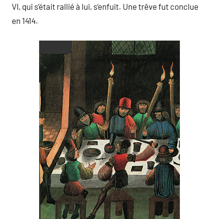
VI, qui s’était rallié à lui, s’enfuit. Une trêve fut conclue
en 1414.