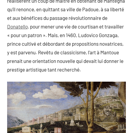
réalisèrent un coup de maître en obtenant de Mantegna
qu’il renonce, en quittant sa ville de Padoue, à sa liberté
et aux bénéfices du passage révolutionnaire de
Donatello,
pour mener une vie de courtisan et travailler
« pour un patron ». Mais, en 1460, Ludovico Gonzaga,
prince cultivé et débordant de propositions novatrices,
y est parvenu. Revêtu de classicisme, l’art à Mantoue
prenait une orientation nouvelle qui devait lui donner le
prestige artistique tant recherché.