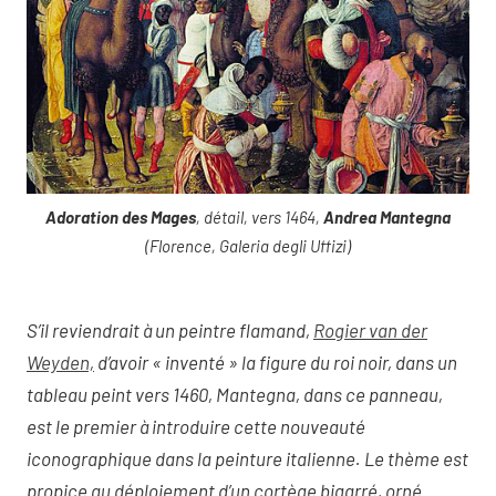
Adoration des Mages
, détail, vers 1464,
Andrea Mantegna
(Florence, Galeria degli Uffizi)
S’il reviendrait à un peintre flamand,
Rogier van der
Weyden,
d’avoir « inventé » la figure du roi noir, dans un
tableau peint vers 1460, Mantegna, dans ce panneau,
est le premier à introduire cette nouveauté
iconographique dans la peinture italienne. Le thème est
propice au déploiement d’un cortège bigarré, orné