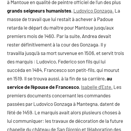
à Mantoue en qualité de peintre officiel de l’un des plus
grands seigneurs humanistes
,
Ludovico Gonzaga.
La
masse de travail que lui restait à achever à Padoue
retarda le départ du maître pour Mantoue jusqu’aux
premiers mois de 1460. Par la suite, Andrea devait
rester définitivement à la cour des Gonzaga. Il y
travailla jusqu’à sa mort survenue en 1506, et servit trois
des marquis : Ludovico, Federico son fils qui lui
succéda en 1484, Francesco son petit-fils, qui mourut
en 1519. Il se trouva aussi, à la fin de sa carrière,
au
service de l’épouse de Francesco
,
Isabelle d’Este.
Les
premiers documents concernant les commandes
passées par Ludovico Gonzaga à Mantegna, datent de
l’été de 1459. Le marquis avait alors plusieurs choses à
lui communiquer: les travaux de décoration de la future
chapelle du château de San Giorgio et l’élaboration des