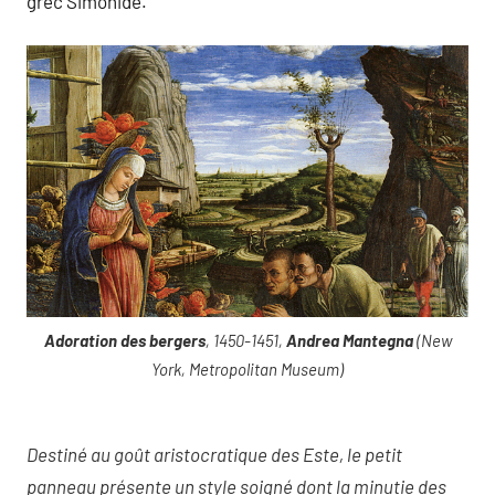
grec Simonide.
Adoration des bergers
, 1450-1451,
Andrea Mantegna
(New
York, Metropolitan Museum)
Destiné au goût aristocratique des Este, le petit
panneau présente un style soigné dont la minutie des