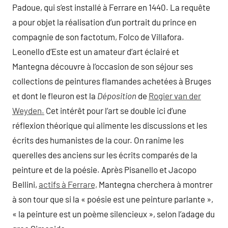
Padoue, qui s’est installé à Ferrare en 1440. La requête
a pour objet la réalisation d’un portrait du prince en
compagnie de son factotum, Folco de Villafora.
Leonello d’Este est un amateur d’art éclairé et
Mantegna découvre à l’occasion de son séjour ses
collections de peintures flamandes achetées à Bruges
et dont le fleuron est la
Déposition
de
Rogier van der
Weyden.
Cet intérêt pour l’art se double ici d’une
réflexion théorique qui alimente les discussions et les
écrits des humanistes de la cour. On ranime les
querelles des anciens sur les écrits comparés de la
peinture et de la poésie. Après Pisanello et Jacopo
Bellini,
actifs à Ferrare,
Mantegna cherchera à montrer
à son tour que si la « poésie est une peinture parlante »,
« la peinture est un poème silencieux », selon l’adage du