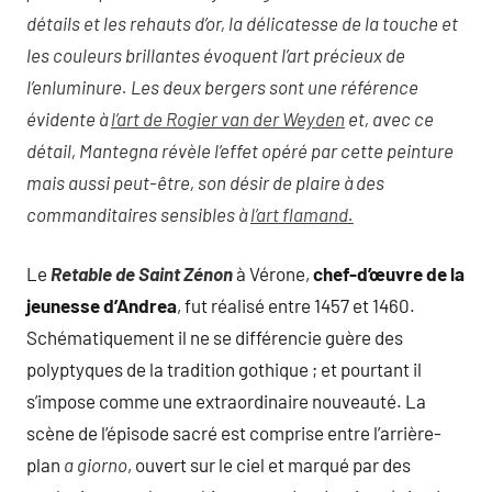
détails et les rehauts d’or, la délicatesse de la touche et
les couleurs brillantes évoquent l’art précieux de
l’enluminure. Les deux bergers sont une référence
évidente à
l’art de Rogier van der Weyden
et, avec ce
détail, Mantegna révèle l’effet opéré par cette peinture
mais aussi peut-être, son désir de plaire à des
commanditaires sensibles à
l’art flamand.
Le
Retable de Saint Zénon
à Vérone,
chef-d’œuvre de la
jeunesse d’Andrea
, fut réalisé entre 1457 et 1460.
Schématiquement il ne se différencie guère des
polyptyques de la tradition gothique ; et pourtant il
s’impose comme une extraordinaire nouveauté. La
scène de l’épisode sacré est comprise entre l’arrière-
plan
a giorno
, ouvert sur le ciel et marqué par des