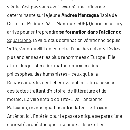
siècle n’est pas sans avoir exercé une influence
déterminante sur le jeune
Andrea Mantegna
(Isola de
Carturo – Padoue 1431 – Mantoue 1506). Quand celui-ci y
arrive pour entreprendre
sa formation dans l’atelier de
Squarcione
, la ville, sous domination vénitienne depuis
1405, s’enorgueillit de compter l’une des universités les
plus anciennes et les plus renommées d’Europe. Elle
attire des juristes, des mathématiciens, des
philosophes, des humanistes – ceux qui, à la
Renaissance, lisaient et écrivaient en latin classique
des textes traitant d’histoire, de littérature et de
morale. La ville natale de Tite-Live, l’ancienne
Patavium, revendiquait pour fondateur le Troyen
Antênor. Ici, l’intérêt pour le passé antique se pare d’une
curiosité archéologique inconnue ailleurs et en