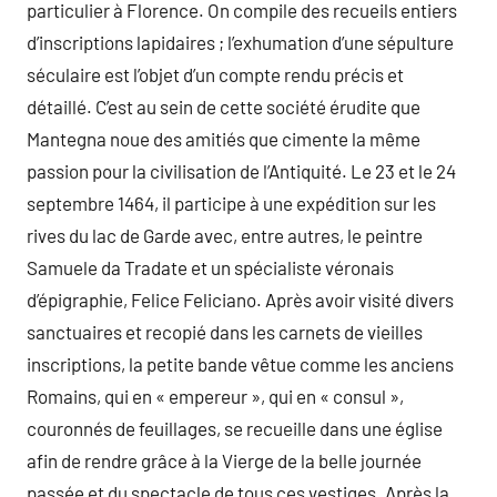
particulier à Florence. On compile des recueils entiers
d’inscriptions lapidaires ; l’exhumation d’une sépulture
séculaire est l’objet d’un compte rendu précis et
détaillé. C’est au sein de cette société érudite que
Mantegna noue des amitiés que cimente la même
passion pour la civilisation de l’Antiquité. Le 23 et le 24
septembre 1464, il participe à une expédition sur les
rives du lac de Garde avec, entre autres, le peintre
Samuele da Tradate et un spécialiste véronais
d’épigraphie, Felice Feliciano. Après avoir visité divers
sanctuaires et recopié dans les carnets de vieilles
inscriptions, la petite bande vêtue comme les anciens
Romains, qui en « empereur », qui en « consul »,
couronnés de feuillages, se recueille dans une église
afin de rendre grâce à la Vierge de la belle journée
passée et du spectacle de tous ces vestiges. Après la