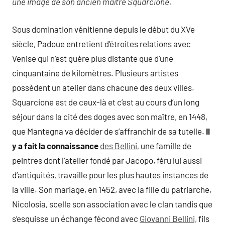
une image de son ancien maître Squarcione.
Sous domination vénitienne depuis le début du XVe
siècle, Padoue entretient d’étroites relations avec
Venise qui n’est guère plus distante que d’une
cinquantaine de kilomètres. Plusieurs artistes
possèdent un atelier dans chacune des deux villes.
Squarcione est de ceux-là et c’est au cours d’un long
séjour dans la cité des doges avec son maître, en 1448,
que Mantegna va décider de s’affranchir de sa tutelle.
Il
y a fait la connaissance
des Bellini,
une famille de
peintres dont l’atelier fondé par Jacopo, féru lui aussi
d’antiquités, travaille pour les plus hautes instances de
la ville. Son mariage, en 1452, avec la fille du patriarche,
Nicolosia, scelle son association avec le clan tandis que
s’esquisse un échange fécond avec
Giovanni Bellini,
fils