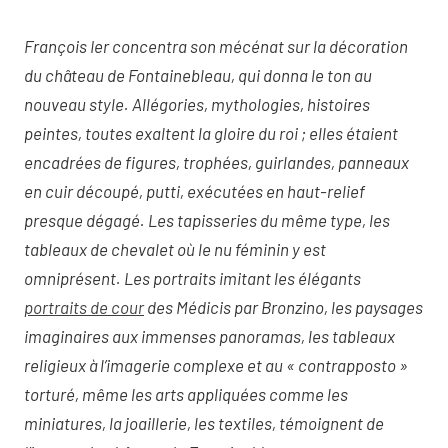
François Ier concentra son mécénat sur la décoration
du château de Fontainebleau, qui donna le ton au
nouveau style. Allégories, mythologies, histoires
peintes, toutes exaltent la gloire du roi ; elles étaient
encadrées de figures, trophées, guirlandes, panneaux
en cuir découpé, putti, exécutées en haut-relief
presque dégagé. Les tapisseries du même type, les
tableaux de chevalet où le nu féminin y est
omniprésent. Les portraits imitant les élégants
portraits de cour
des Médicis par Bronzino, les paysages
imaginaires aux immenses panoramas, les tableaux
religieux à l’imagerie complexe et au « contrapposto »
torturé, même les arts appliquées comme les
miniatures, la joaillerie, les textiles, témoignent de