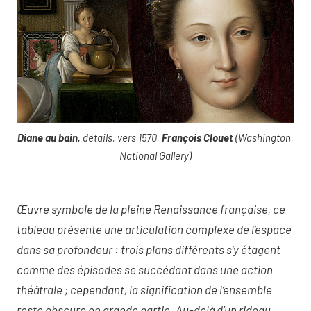
Diane au bain,
détails, vers 1570,
François Clouet
(Washington,
National Gallery)
Œuvre symbole de la pleine Renaissance française, ce
tableau présente une articulation complexe de l’espace
dans sa profondeur : trois plans différents s’y étagent
comme des épisodes se succédant dans une action
théâtrale ; cependant, la signification de l’ensemble
reste obscure en grande partie. Au-delà d’un rideau