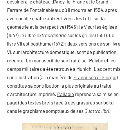
dessinera le château d’Ancy-le-Franc et le Grand
Ferrare de Fontainebleau, où il mourra en 1554, après
avoir publié quatre autres livres : les I et II sur la
géométrie et la perspective (1545), le V sur les églises
(1547), le
Libro extraordinario
sur les grilles (1551). Le
livre VII est posthume (1572) ; deux versions de son livre
VI, sur l’architecture domestique, sont de publication
récente. Le manuscrit de son traité sur Polybe et les
camps militaires a été retrouvé à Munich. L’accent mis
sur l’illustration (à la manière de
Francesco di Giorgio)
constitue sa contribution la plus originale au traité
d’architecture imprimé.
Palladio
reprendra sa mise en
page (des textes brefs face à des gravures sur bois)
dans le graphisme somptueux de ses
Quattro libri
.