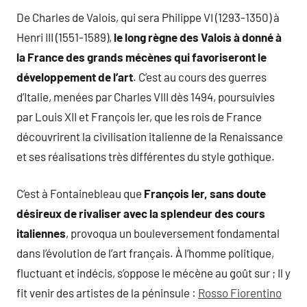
De Charles de Valois, qui sera Philippe VI (1293-1350) à
Henri III (1551-1589),
le long règne des Valois à donné à
la France des grands mécènes qui favoriseront le
développement de l’art
. C’est au cours des guerres
d’Italie, menées par Charles VIII dès 1494, poursuivies
par Louis XII et François Ier, que les rois de France
découvrirent la civilisation italienne de la Renaissance
et ses réalisations très différentes du style gothique.
C’est à Fontainebleau que
François Ier, sans doute
désireux de rivaliser avec la splendeur des cours
italiennes
, provoqua un bouleversement fondamental
dans l’évolution de l’art français. À l’homme politique,
fluctuant et indécis, s’oppose le mécène au goût sur ; Il y
fit venir des artistes de la péninsule :
Rosso Fiorentino