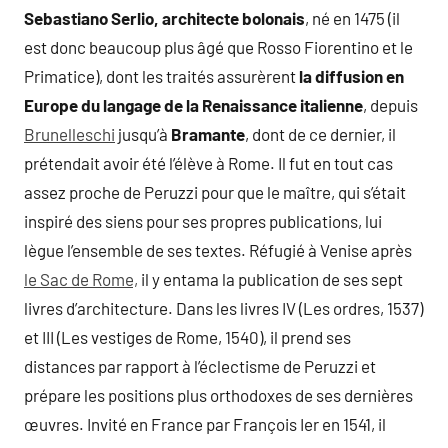
Sebastiano Serlio, architecte bolonais
, né en 1475 (il
est donc beaucoup plus âgé que Rosso Fiorentino et le
Primatice), dont les traités assurèrent
la diffusion en
Europe du langage de la Renaissance italienne
, depuis
Brunelleschi
jusqu’à
Bramante
, dont de ce dernier, il
prétendait avoir été l’élève à Rome. Il fut en tout cas
assez proche de Peruzzi pour que le maître, qui s’était
inspiré des siens pour ses propres publications, lui
lègue l’ensemble de ses textes. Réfugié à Venise après
le Sac de Rome,
il y entama la publication de ses sept
livres d’architecture. Dans les livres IV (Les ordres, 1537)
et III (Les vestiges de Rome, 1540), il prend ses
distances par rapport à l’éclectisme de Peruzzi et
prépare les positions plus orthodoxes de ses dernières
œuvres. Invité en France par François Ier en 1541, il