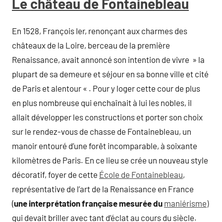
Le château de Fontainebleau
En 1528, François Ier, renonçant aux charmes des
châteaux de la Loire, berceau de la première
Renaissance, avait annoncé son intention de vivre » la
plupart de sa demeure et séjour en sa bonne ville et cité
de Paris et alentour « . Pour y loger cette cour de plus
en plus nombreuse qui enchaînait à lui les nobles, il
allait développer les constructions et porter son choix
sur le rendez-vous de chasse de Fontainebleau, un
manoir entouré d’une forêt incomparable, à soixante
kilomètres de Paris. En ce lieu se crée un nouveau style
décoratif, foyer de cette
École de Fontainebleau
,
représentative de l’art de la Renaissance en France
(
une interprétation française mesurée du
maniérisme)
qui devait briller avec tant d’éclat au cours du siècle.