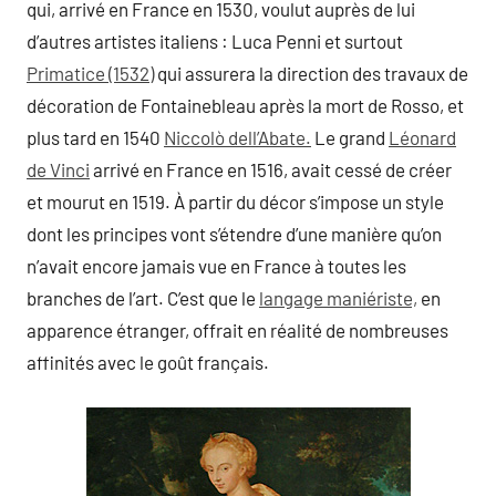
qui, arrivé en France en 1530, voulut auprès de lui
d’autres artistes italiens : Luca Penni et surtout
Primatice (1532)
qui assurera la direction des travaux de
décoration de Fontainebleau après la mort de Rosso, et
plus tard en 1540
Niccolò dell’Abate.
Le grand
Léonard
de Vinci
arrivé en France en 1516, avait cessé de créer
et mourut en 1519. À partir du décor s’impose un style
dont les principes vont s’étendre d’une manière qu’on
n’avait encore jamais vue en France à toutes les
branches de l’art. C’est que le
langage maniériste,
en
apparence étranger, offrait en réalité de nombreuses
affinités avec le goût français.