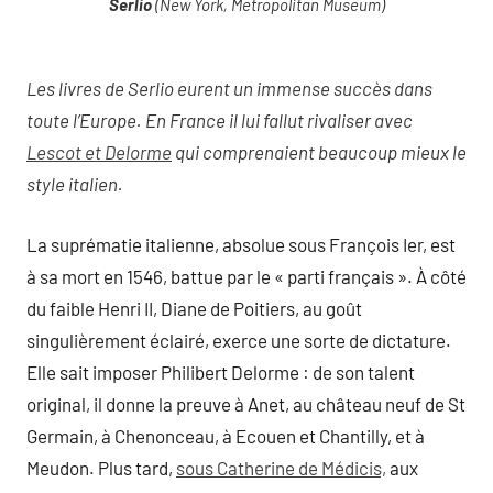
Serlio
(New York, Metropolitan Museum)
Les livres de Serlio eurent un immense succès dans
toute l’Europe. En France il lui fallut rivaliser avec
Lescot et Delorme
qui comprenaient beaucoup mieux le
style italien.
La suprématie italienne, absolue sous François Ier, est
à sa mort en 1546, battue par le « parti français ». À côté
du faible Henri II, Diane de Poitiers, au goût
singulièrement éclairé, exerce une sorte de dictature.
Elle sait imposer Philibert Delorme : de son talent
original, il donne la preuve à Anet, au château neuf de St
Germain, à Chenonceau, à Ecouen et Chantilly, et à
Meudon. Plus tard,
sous Catherine de Médicis,
aux