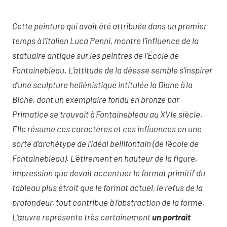
Cette peinture qui avait été attribuée dans un premier
temps à l’italien Luca Penni, montre l’influence de la
statuaire antique sur les peintres de l’École de
Fontainebleau. L’attitude de la déesse semble s’inspirer
d’une sculpture hellénistique intitulée la Diane à la
Biche, dont un exemplaire fondu en bronze par
Primatice se trouvait à Fontainebleau au XVIe siècle.
Elle résume ces caractères et ces influences en une
sorte d’archétype de l’idéal bellifontain (de l’école de
Fontainebleau). L’étirement en hauteur de la figure,
impression que devait accentuer le format primitif du
tableau plus étroit que le format actuel, le refus de la
profondeur, tout contribue à l’abstraction de la forme.
L’œuvre représente très certainement
un portrait