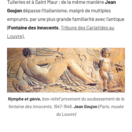
Tuileries et à Saint Maur ; de la même manière
Jean
Goujon
dépasse l’italianisme, malgré de multiples
emprunts, par une plus grande familiarité avec l’antique
(
Fontaine des Innocents
,
Tribune des Cariatides au
Louvre).
Nymphe et génie,
bas-relief provenant du soubassement de la
fontaine des Innocents, 1547-1549,
Jean Goujon
(Paris, musée
du Louvre)