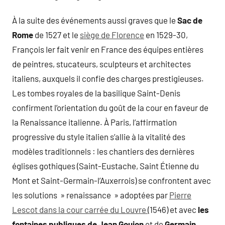
À la suite des événements aussi graves que le
Sac de
Rome
de 1527 et le
siège de Florence
en 1529-30,
François Ier fait venir en France des équipes entières
de peintres, stucateurs, sculpteurs et architectes
italiens, auxquels il confie des charges prestigieuses.
Les tombes royales de la basilique Saint-Denis
confirment l’orientation du goût de la cour en faveur de
la Renaissance italienne. À Paris, l’affirmation
progressive du style italien s’allie à la vitalité des
modèles traditionnels : les chantiers des dernières
églises gothiques (Saint-Eustache, Saint Étienne du
Mont et Saint-Germain-l’Auxerrois) se confrontent avec
les solutions » renaissance » adoptées par
Pierre
Lescot dans la cour carrée du Louvre
(1546) et avec
les
fontaines publiques de Jean Goujon
et de
Germain