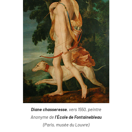
Diane chasseresse
, vers 1550, peintre
Anonyme de
l’École de Fontainebleau
(Paris, musée du Louvre)