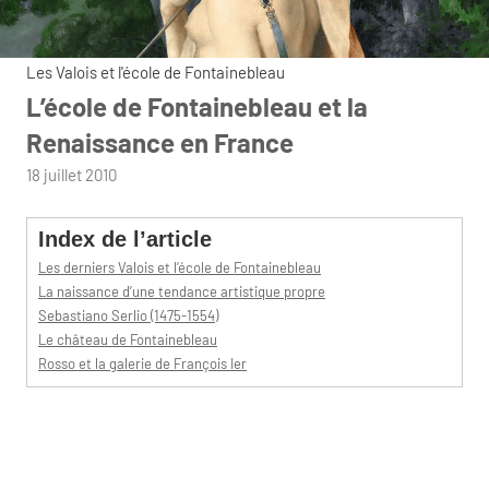
Les Valois et l'école de Fontainebleau
L’école de Fontainebleau et la
Renaissance en France
par
18 juillet 2010
admin
Index de l’article
Les derniers Valois et l’école de Fontainebleau
La naissance d’une tendance artistique propre
Sebastiano Serlio (1475-1554)
Le château de Fontainebleau
Rosso et la galerie de François Ier