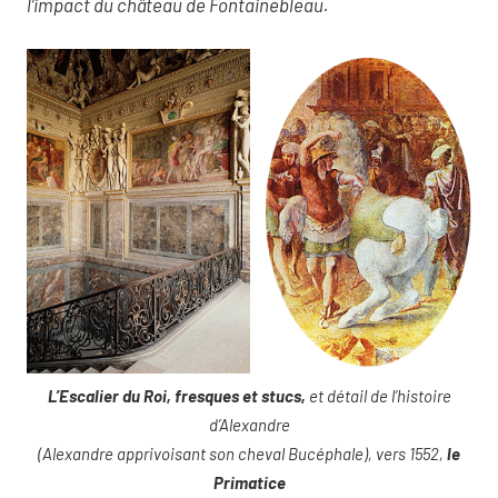
l’impact du château de Fontainebleau.
L’Escalier du Roi, fresques et stucs,
et détail de l’histoire
d’Alexandre
(Alexandre apprivoisant son cheval Bucéphale), vers 1552,
le
Primatice