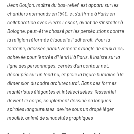
Jean Goujon, maître du bas-relief, est apparu sur les
chantiers normands en 1540, et s’affirme à Paris en
collaboration avec Pierre Lescot, avant de s’installer à
Bologne, peut-être chassé par les persécutions contre
la religion réformée à laquelle il adhérait. Pour la
fontaine, adossée primitivement à l’angle de deux rues,
achevée pour l’entrée d’Henri II à Paris, il insiste sur la
ligne des personnages, cernés d’un contour net,
découpés sur un fond nu, et ploie la figure humaine à la
dimension du cadre architectural. Dans ces formes
maniéristes élégantes et intellectuelles, l’essentiel
devient le corps, souplement dessiné en longues
spirales langoureuses, deviné sous un drapé léger,
mouillé, animé de sinuosités graphiques.