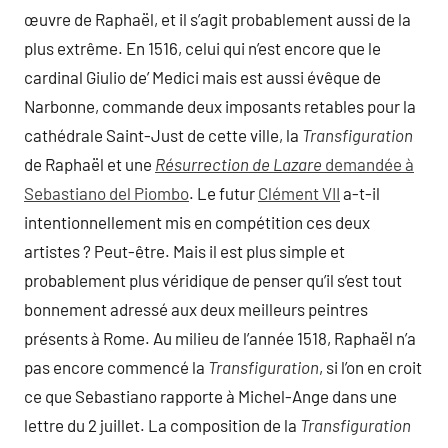
œuvre de Raphaël, et il s’agit probablement aussi de la
plus extrême. En 1516, celui qui n’est encore que le
cardinal Giulio de’ Medici mais est aussi évêque de
Narbonne, commande deux imposants retables pour la
cathédrale Saint-Just de cette ville, la
Transfiguration
de Raphaël et une
Résurrection de Lazare
demandée à
Sebastiano del Piombo
. Le futur
Clément VII
a-t-il
intentionnellement mis en compétition ces deux
artistes ? Peut-être. Mais il est plus simple et
probablement plus véridique de penser qu’il s’est tout
bonnement adressé aux deux meilleurs peintres
présents à Rome. Au milieu de l’année 1518, Raphaël n’a
pas encore commencé la
Transfiguration
, si l’on en croit
ce que Sebastiano rapporte à Michel-Ange dans une
lettre du 2 juillet. La composition de la
Transfiguration