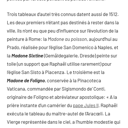
Trois tableaux d’autel très connus datent aussi de 1512.
Les deux premiers n’étant pas destinés à rester dans la
ville, ils n’ont eu que peu d’influence sur l’évolution de la
peinture à Rome: la
Madone au poisson
, aujourd’hui au
Prado, réalisée pour l’église San Domenico à Naples, et
la
Madone Sixtine
(Gemäldegalerie, Dresde) peinte sur
toile (un support que Raphaël utilise rarement) pour
l’église San Sisto à Piacenza. Le troisième est la
Madone de Foligno
, conservée à la Pinacoteca
Vaticana, commandée par Sigismondo de’ Conti,
originaire de Foligno et abréviateur apostolique: « A la
prière instante d’un camérier du
pape Jules II,
Raphaël
exécuta le tableau du maître-autel de l’Aracœli. La
Vierge représentée dans le ciel, a l’humble modestie qui