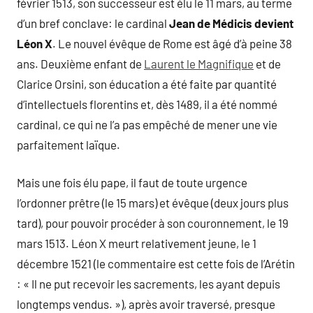
février 1513, son successeur est élu le 11 mars, au terme
d’un bref conclave: le cardinal
Jean de Médicis devient
Léon X
. Le nouvel évêque de Rome est âgé d’à peine 38
ans. Deuxième enfant de
Laurent le Magnifique
et de
Clarice Orsini, son éducation a été faite par quantité
d’intellectuels florentins et, dès 1489, il a été nommé
cardinal, ce qui ne l’a pas empêché de mener une vie
parfaitement laïque.
Mais une fois élu pape, il faut de toute urgence
l’ordonner prêtre (le 15 mars) et évêque (deux jours plus
tard), pour pouvoir procéder à son couronnement, le 19
mars 1513. Léon X meurt relativement jeune, le 1
décembre 1521 (le commentaire est cette fois de l’Arétin
: « Il ne put recevoir les sacrements, les ayant depuis
longtemps vendus. »), après avoir traversé, presque