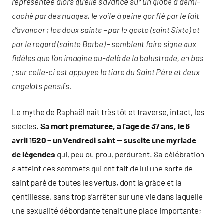
représentée alors qu’elle s’avance sur un globe a demi-
caché par des nuages, le voile à peine gonflé par le fait
d’avancer ; les deux saints – par le geste (saint Sixte) et
par le regard (sainte Barbe) – semblent faire signe aux
fidèles que l’on imagine au-delà de la balustrade, en bas
; sur celle-ci est appuyée la tiare du Saint Père et deux
angelots pensifs.
Le mythe de Raphaël naît très tôt et traverse, intact, les
siècles.
Sa mort prématurée, à l’âge de 37 ans, le 6
avril 1520 – un Vendredi saint — suscite une myriade
de légendes
qui, peu ou prou, perdurent. Sa célébration
a atteint des sommets qui ont fait de lui une sorte de
saint paré de toutes les vertus, dont la grâce et la
gentillesse, sans trop s’arrêter sur une vie dans laquelle
une sexualité débordante tenait une place importante;