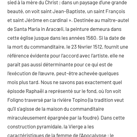
sied à la mère du Christ ; dans un paysage d’une grande
beauté, on voit saint Jean-Baptiste, un saint François
et saint Jérôme en cardinal ». Destinée au maître-autel
de Santa Maria in Aracœli, la peinture demeura dans
cette église jusque dans les années 1560. Si la date de
la mort du commanditaire, le 23 février 1512, fournit une
référence évidente pour l’accord avec l’artiste, elle ne
paraît pas aussi déterminante pour ce qui est de
l’exécution de l’œuvre, peut-être achevée quelques
mois plus tard. Nous ne savons pas exactement quel
épisode Raphaël a représenté sur le fond, où l’on voit
Foligno traversé par la rivière Topino (la tradition veut
qu’il s’agisse de la maison du commanditaire
miraculeusement épargnée par la foudre). Dans cette
construction pyramidale, la Vierge a les
caractéristiques de la femme de l’Apocalypse ; le