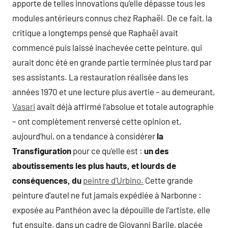
apporte de telles innovations qu’elle dépasse tous les
modules antérieurs connus chez Raphaël. De ce fait, la
critique a longtemps pensé que Raphaël avait
commencé puis laissé inachevée cette peinture, qui
aurait donc été en grande partie terminée plus tard par
ses assistants. La restauration réalisée dans les
années 1970 et une lecture plus avertie – au demeurant,
Vasari
avait déjà affirmé l’absolue et totale autographie
– ont complètement renversé cette opinion et,
aujourd’hui, on a tendance à considérer
la
Transfiguration
pour ce qu’elle est :
un des
aboutissements les plus hauts, et lourds de
conséquences, du
peintre d’Urbino.
Cette grande
peinture d’autel ne fut jamais expédiée à Narbonne :
exposée au Panthéon avec la dépouille de l’artiste, elle
fut ensuite, dans un cadre de Giovanni Barile, placée