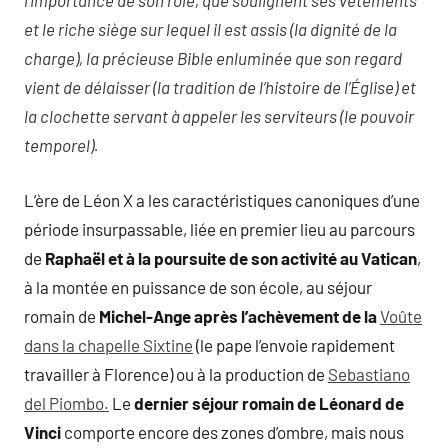
l’importance de son rôle, que soulignent ses vêtements
et le riche siège sur lequel il est assis (la dignité de la
charge), la précieuse Bible enluminée que son regard
vient de délaisser (la tradition de l’histoire de l’Église) et
la clochette servant à appeler les serviteurs (le pouvoir
temporel).
L’ère de Léon X a les caractéristiques canoniques d’une
période insurpassable, liée en premier lieu au parcours
de
Raphaël et à la poursuite de son activité au Vatican
,
à la montée en puissance de son école, au séjour
romain de
Michel-Ange après l’achèvement de la
Voûte
dans la chapelle Sixtine
(le pape l’envoie rapidement
travailler à Florence) ou à la production de
Sebastiano
del Piombo.
Le
dernier séjour romain de Léonard de
Vinci
comporte encore des zones d’ombre, mais nous