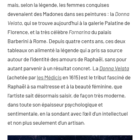
mais, selon la légende, les femmes conquises
devenaient des Madones dans ses peintures : la
Donna
Velata
, qui se trouve aujourd’hui à la galerie Palatine de
Florence, et la très célèbre
Fornarina
du palais
Barberini à Rome. Depuis quatre cents ans, ces deux
tableaux on alimenté la légende qui a pris sa source
autour de l’identité des amours de Raphaël, sans pour
autant parvenir à un résultat concret. La
Donna Velata
(achetée par
les Médicis
en 1615) est le tribut fasciné de
Raphaël à sa maîtresse et à la beauté féminine, que
l’artiste sait désormais saisir, de façon très moderne,
dans toute son épaisseur psychologique et
sentimentale, en la sondant avec l’œil d’un intellectuel
et non plus seulement d’un artisan.