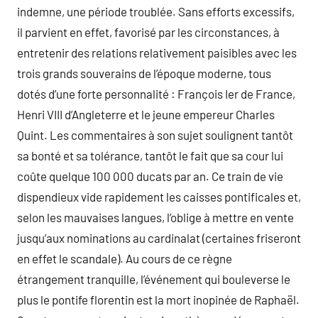
indemne, une période troublée. Sans efforts excessifs,
il parvient en effet, favorisé par les circonstances, à
entretenir des relations relativement paisibles avec les
trois grands souverains de l’époque moderne, tous
dotés d’une forte personnalité : François Ier de France,
Henri VIII d’Angleterre et le jeune empereur Charles
Quint. Les commentaires à son sujet soulignent tantôt
sa bonté et sa tolérance, tantôt le fait que sa cour lui
coûte quelque 100 000 ducats par an. Ce train de vie
dispendieux vide rapidement les caisses pontificales et,
selon les mauvaises langues, l’oblige à mettre en vente
jusqu’aux nominations au cardinalat (certaines friseront
en effet le scandale). Au cours de ce règne
étrangement tranquille, l’événement qui bouleverse le
plus le pontife florentin est la mort inopinée de Raphaël.