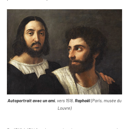
Autoportrait avec un ami
, vers 1518,
Raphaël
(Paris, musée du
Louvre)