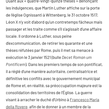
Quant aux « quatre-vingt-quinze thèses » dénonçant
les indulgences, que Martin Luther affiche sur la porte
de l’église Ognissanti à Wittenberg, le 31 octobre 1517,
Léon X n’y voit d’abord qu’un contretemps fâcheux mais
passager et les traite comme s’il s’agissait d’une affaire
locale. Il ordonne à Luther, sous peine
d’excommunication, de retirer les quarante et une
thèses réfutées par Rome, puis il met sa menace à
exécution le 3 janvier 1521 (bulle
Decet Roman um
Pontificem
). Dans les premiers temps de son pontificat,
il a réglé d’une manière autoritaire, centralisatrice et
définitive les conflits avec le gouvernement municipal
de Rome et, en réalité, sa préoccupation majeure est la
consolidation des territoires de l’Église. La guerre
visant à arracher le duché d’Urbino à
Francesco Maria
della Rovere,
afin de le donner à un membre de la