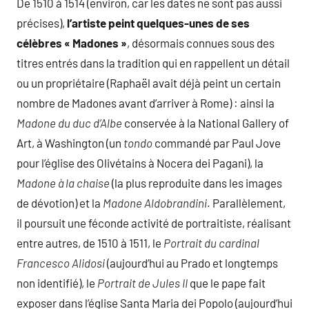
De 1510 à 1514 (environ, car les dates ne sont pas aussi
précises),
l’artiste peint quelques-unes de ses
célèbres « Madones »
, désormais connues sous des
titres entrés dans la tradition qui en rappellent un détail
ou un propriétaire (Raphaël avait déjà peint un certain
nombre de Madones avant d’arriver à Rome) : ainsi la
Madone du duc d’Albe
conservée à la National Gallery of
Art, à Washington (un
tondo
commandé par Paul Jove
pour l’église des Olivétains à Nocera dei Pagani), la
Madone à la chaise
(la plus reproduite dans les images
de dévotion) et la
Madone Aldobrandini
. Parallèlement,
il poursuit une féconde activité de portraitiste, réalisant
entre autres, de 1510 à 1511, le
Portrait du cardinal
Francesco Alidosi
(aujourd’hui au Prado et longtemps
non identifié), le
Portrait de Jules II
que le pape fait
exposer dans l’église Santa Maria dei Popolo (aujourd’hui