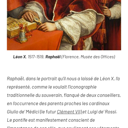
Léon X
, 1517-1519,
Raphaël
(Florence, Musée des Offices)
Raphaël, dans le portrait qu’il nous a laissé de Léon X, l’a
représenté, comme le voulait l’iconographie
traditionnelle du souverain, flanqué de deux conseillers,
en l’occurrence des parents proches les cardinaux
Giulio de’ Médici (le futur
Clément VII)
et Luigi de’ Rossi.
Le pontife est manifestement conscient de