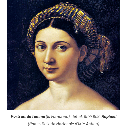
Portrait de femme
(la Fornarina), détail, 1518/1519,
Raphaël
(Rome, Galleria Nazionale d’Arte Antica)