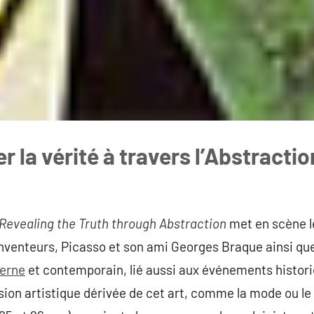
r la vérité à travers l’Abstractio
Revealing the Truth through Abstraction
met en scène l
nventeurs, Picasso et son ami Georges Braque ainsi que
derne
et contemporain, lié aussi aux événements historiq
sion artistique dérivée de cet art, comme la mode ou le