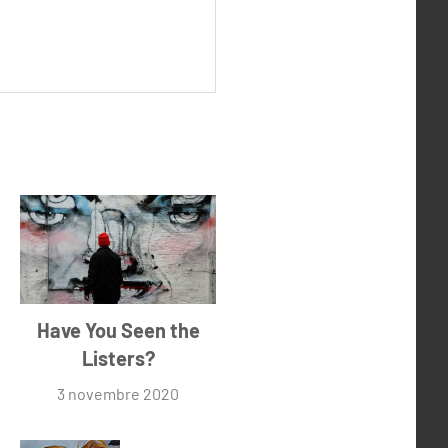
Have You Seen the
Listers?
3 novembre 2020