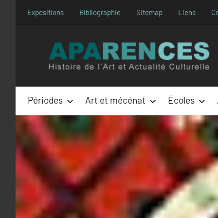
Aller
Expositions
Bibliographie
Sitemap
Liens
C
au
contenu
Périodes
Art et mécénat
Écoles