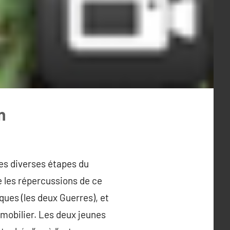
n
es diverses étapes du
 les répercussions de ce
ues (les deux Guerres), et
 mobilier. Les deux jeunes