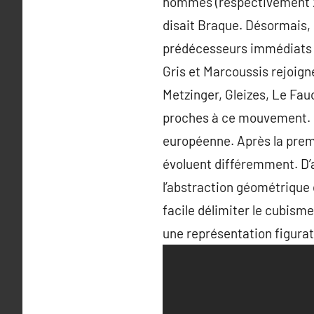
hommes (respectivement 25 
disait Braque. Désormais, 
prédécesseurs immédiats s
Gris et Marcoussis rejoigne
Metzinger, Gleizes, Le Fa
proches à ce mouvement.
européenne. Après la premi
évoluent différemment. D’a
l’abstraction géométrique o
facile délimiter le cubisme 
une représentation figurat