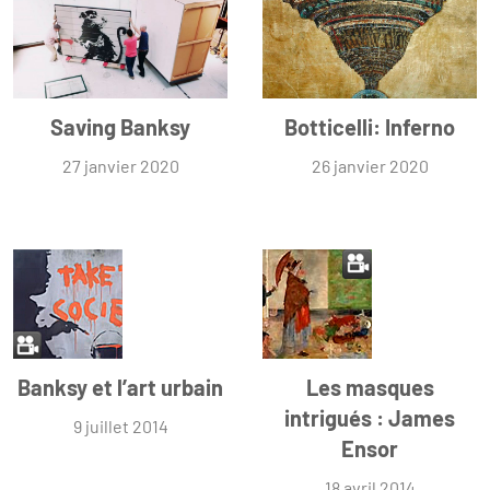
Saving Banksy
Botticelli: Inferno
27 janvier 2020
26 janvier 2020
Banksy et l’art urbain
Les masques
intrigués : James
9 juillet 2014
Ensor
18 avril 2014