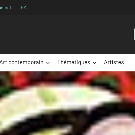
ontact
ES
Aparences
:
Art contemporain
Thématiques
Artistes