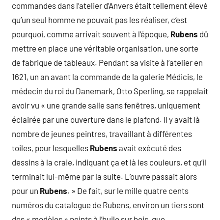
commandes dans l’atelier d’Anvers était tellement élevé
qu’un seul homme ne pouvait pas les réaliser, c’est
pourquoi, comme arrivait souvent à l’époque,
Rubens
dû
mettre en place une véritable organisation, une sorte
de fabrique de tableaux. Pendant sa visite à l’atelier en
1621, un an avant la commande de la galerie Médicis, le
médecin du roi du Danemark, Otto Sperling, se rappelait
avoir vu « une grande salle sans fenêtres, uniquement
éclairée par une ouverture dans le plafond. Il y avait là
nombre de jeunes peintres, travaillant à différentes
toiles, pour lesquelles
Rubens
avait exécuté des
dessins à la craie, indiquant ça et là les couleurs, et qu’il
terminait lui-même par la suite. L’ouvre passait alors
pour un
Rubens
. » De fait, sur le mille quatre cents
numéros du catalogue de Rubens, environ un tiers sont
des « modèles » peints à l’huile sur bois, que