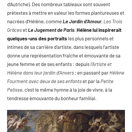
d’Autriche). Des nombreux tableaux sont souvent
prétextes à mettre en valeur les formes plantureuses et
nacrées d’Hélène, comme
Le Jardin d’Amour
,
Les Trois
Grâces
et
Le Jugement de Paris
.
Hélène lui inspirerait
quelques-uns des portraits
les plus personnels et
intimes de sa carrière d’artiste, dans lesquels l’artiste
donne une représentation fraîche et émouvante de sa
jeune femme et de ses enfants : depuis
l’Artiste et
Hélène dans leur jardin d’Anvers
; en passant par
Hélène
Fourment avec deux de ses enfants
et par la
Petite
Pelisse
, c’est le même hymne à la joie de vivre, à la
tendresse émouvante du bonheur familial.