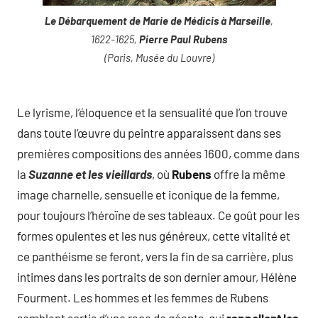
Le Débarquement de Marie de Médicis à Marseille
,
1622-1625,
Pierre Paul Rubens
(Paris, Musée du Louvre)
Le lyrisme, l’éloquence et la sensualité que l’on trouve
dans toute l’œuvre du peintre apparaissent dans ses
premières compositions des années 1600, comme dans
la
Suzanne et les vieillards
, où
Rubens
offre la même
image charnelle, sensuelle et iconique de la femme,
pour toujours l’héroïne de ses tableaux. Ce goût pour les
formes opulentes et les nus généreux, cette vitalité et
ce panthéisme se feront, vers la fin de sa carrière, plus
intimes dans les portraits de son dernier amour, Hélène
Fourment. Les hommes et les femmes de Rubens
semblent sortis d’une race de géants, qui
rappellent les