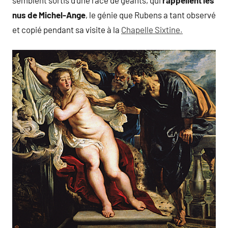
nus de Michel-Ange
, le génie que Rubens a tant observé
et copié pendant sa visite à la
Chapelle Sixtine.