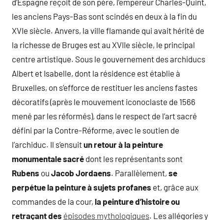
d’Espagne reçoit de son père, l’empereur Charles-Quint,
les anciens Pays-Bas sont scindés en deux à la fin du
XVIe siècle. Anvers, la ville flamande qui avait hérité de
la richesse de Bruges est au XVIIe siècle, le principal
centre artistique. Sous le gouvernement des archiducs
Albert et Isabelle, dont la résidence est établie à
Bruxelles, on s’efforce de restituer les anciens fastes
décoratifs (après le mouvement iconoclaste de 1566
mené par les réformés), dans le respect de l’art sacré
défini par la Contre-Réforme, avec le soutien de
l’archiduc. Il s’ensuit
un retour à la peinture
monumentale sacré
dont les représentants sont
Rubens
ou
Jacob Jordaens
. Parallèlement,
se
perpétue la peinture à sujets profanes
et, grâce aux
commandes de la cour,
la peinture d’histoire ou
retraçant des
épisodes mythologiques
. Les allégories y