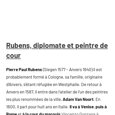
Rubens, diplomate et peintre de
cour
Pierre Paul Rubens
(Siegen 1577 – Anvers 1640) il est
probablement formé à Cologne, sa famille, originaire
d’Anvers, s’étant réfugiée en Westphalie. De retour à
Anvers en 1587, il entre dans l’atelier de l’un des peintres
les plus renommées de la ville,
Adam Van Noort
. En
1600, il part pour huit ans en Italie.
Il va à Venise
,
puis à
Rome
et
à la cour du marquis
Vincenzo Gonzaga à