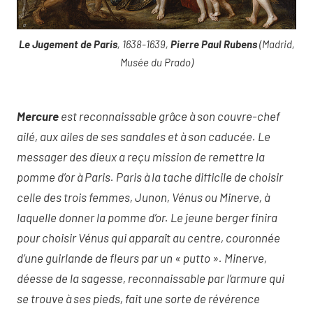
Le Jugement de Paris
, 1638-1639,
Pierre Paul Rubens
(Madrid,
Musée du Prado)
Mercure
est reconnaissable grâce à son couvre-chef
ailé, aux ailes de ses sandales et à son caducée. Le
messager des dieux a reçu mission de remettre la
pomme d’or à Paris. Paris à la tache difficile de choisir
celle des trois femmes, Junon, Vénus ou Minerve, à
laquelle donner la pomme d’or. Le jeune berger finira
pour choisir Vénus qui apparaît au centre, couronnée
d’une guirlande de fleurs par un « putto ». Minerve,
déesse de la sagesse, reconnaissable par l’armure qui
se trouve à ses pieds, fait une sorte de révérence