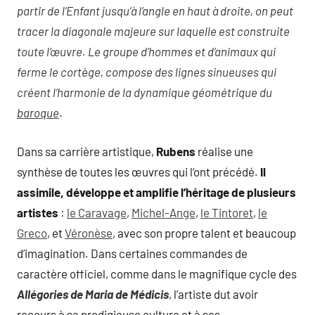
partir de l’Enfant jusqu’à l’angle en haut à droite, on peut
tracer la diagonale majeure sur laquelle est construite
toute l’œuvre. Le groupe d’hommes et d’animaux qui
ferme le cortège, compose des lignes sinueuses qui
créent l’harmonie de la dynamique géométrique du
baroque
.
Dans sa carrière artistique,
Rubens
réalise une
synthèse de toutes les œuvres qui l’ont précédé.
Il
assimile, développe et amplifie l’héritage de plusieurs
artistes
:
le Caravage
,
Michel-Ange
,
le Tintoret
,
le
Greco
, et
Véronèse
, avec son propre talent et beaucoup
d’imagination. Dans certaines commandes de
caractère officiel, comme dans le magnifique cycle des
Allégories de Maria de Médicis
, l’artiste dut avoir
recours à sa prodigieuse culture et à ses