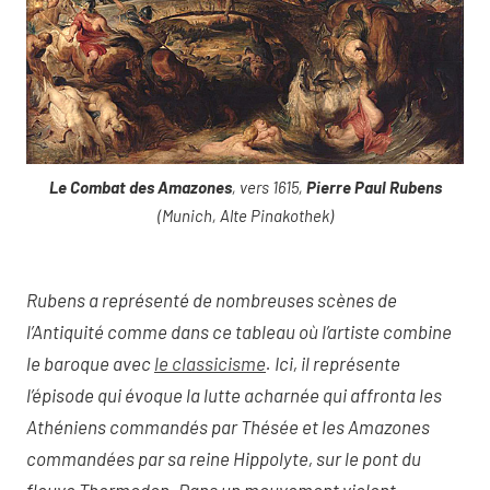
Le Combat des Amazones
, vers 1615,
Pierre Paul Rubens
(Munich, Alte Pinakothek)
Rubens a représenté de nombreuses scènes de
l’Antiquité comme dans ce tableau où l’artiste combine
le baroque avec
le classicisme
. Ici, il représente
l’épisode qui évoque la lutte acharnée qui affronta les
Athéniens commandés par Thésée et les Amazones
commandées par sa reine Hippolyte, sur le pont du
fleuve Thermodon. Dans un mouvement violent,