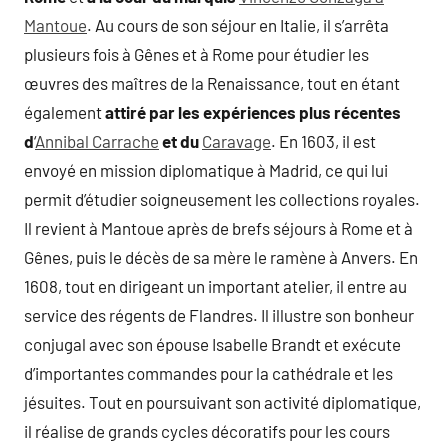
Mantoue
. Au cours de son séjour en Italie, il s’arrêta
plusieurs fois à Gênes et à Rome pour étudier les
œuvres des maîtres de la Renaissance, tout en étant
également
attiré par les expériences plus récentes
d
‘
Annibal Carrache
et du
Caravage
. En 1603, il est
envoyé en mission diplomatique à Madrid, ce qui lui
permit d’étudier soigneusement les collections royales.
Il revient à Mantoue après de brefs séjours à Rome et à
Gênes, puis le décès de sa mère le ramène à Anvers. En
1608, tout en dirigeant un important atelier, il entre au
service des régents de Flandres. Il illustre son bonheur
conjugal avec son épouse Isabelle Brandt et exécute
d’importantes commandes pour la cathédrale et les
jésuites. Tout en poursuivant son activité diplomatique,
il réalise de grands cycles décoratifs pour les cours