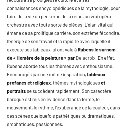
connaissances encyclopédiques de la mythologie, pour
faire de la vie un peu terne de la reine, un vrai opéra
orchestré avec toute sorte de pièces. L’élan vital qui
émane de sa prolifique carrière, son extrême fécondité,
l’énergie de son travail et la rapidité avec laquelle il
exécute ses tableaux lui ont valu à
Rubens
le surnom
de « Homère de la peinture » par
Delacroix
. En effet,
Rubens aborde tous les thèmes avec enthousiasme.
Encouragés par une même inspiration,
tableaux
profanes et religieux
,
thèmes mythologiques
et
portraits
se succèdent rapidement. Son caractère
baroque est mis en évidence dans la forme, le
mouvement, le rythme, l’exubérance de la couleur, dans
des scènes quelquefois pathétiques ou dramatiques,
emphatiques, passionnées.