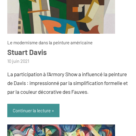
Le modernisme dans la peinture américaine
Stuart Davis
par
10 juin 2021
admin
La participation à l’Armory Show a influencé la peinture
de Davis : impressionné par la simplification formelle et
par la couleur décorative des Fauves.
Continuer la lecture