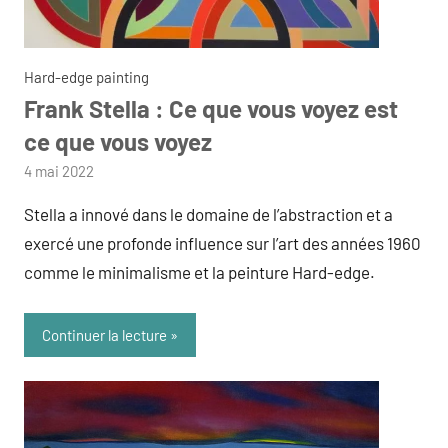
Hard-edge painting
Frank Stella : Ce que vous voyez est
ce que vous voyez
par
4 mai 2022
admin
Stella a innové dans le domaine de l’abstraction et a
exercé une profonde influence sur l’art des années 1960
comme le minimalisme et la peinture Hard-edge.
Continuer la lecture