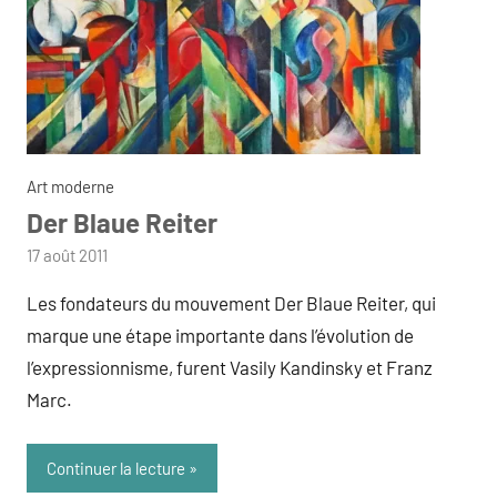
Art moderne
Der Blaue Reiter
par
17 août 2011
admin
Les fondateurs du mouvement Der Blaue Reiter, qui
marque une étape importante dans l’évolution de
l’expressionnisme, furent Vasily Kandinsky et Franz
Marc.
Continuer la lecture