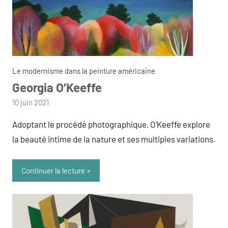
Le modernisme dans la peinture américaine
Georgia O’Keeffe
par
10 juin 2021
admin
Adoptant le procédé photographique, O’Keeffe explore
la beauté intime de la nature et ses multiples variations.
Continuer la lecture