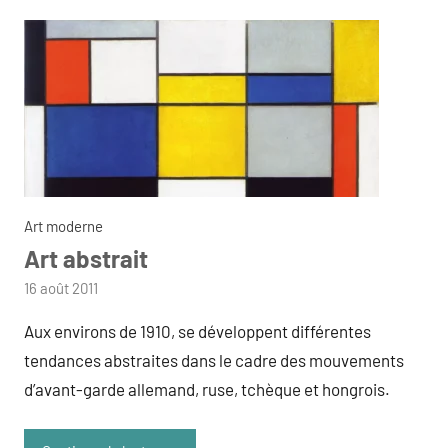
Art moderne
Art abstrait
par
16 août 2011
admin
Aux environs de 1910, se développent différentes
tendances abstraites dans le cadre des mouvements
d’avant-garde allemand, ruse, tchèque et hongrois.