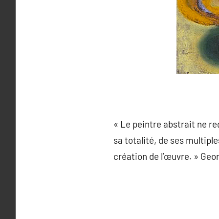
« Le peintre abstrait ne r
sa totalité, de ses multip
création de l’œuvre. » Geo