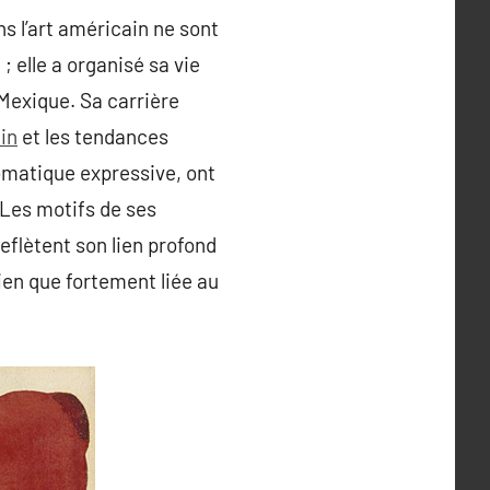
s l’art américain ne sont
 elle a organisé sa vie
 Mexique. Sa carrière
in
et les tendances
omatique expressive, ont
Les motifs de ses
flètent son lien profond
bien que fortement liée au