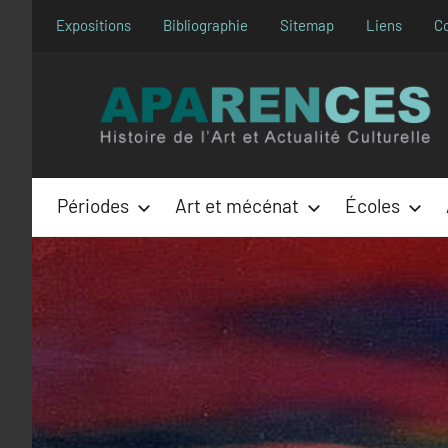
Aller
Expositions
Bibliographie
Sitemap
Liens
C
au
contenu
Périodes
Art et mécénat
Écoles