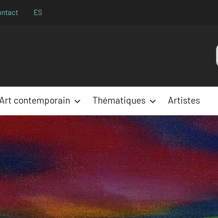
ontact
ES
Aparences
:
Art contemporain
Thématiques
Artistes