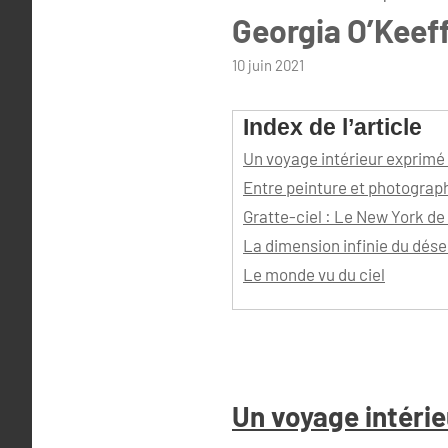
Georgia O’Keef
par
10 juin 2021
admin
Index de l’article
Un voyage intérieur exprimé 
Entre peinture et photograp
Gratte-ciel : Le New York de
La dimension infinie du dése
Le monde vu du ciel
Un voyage intérie