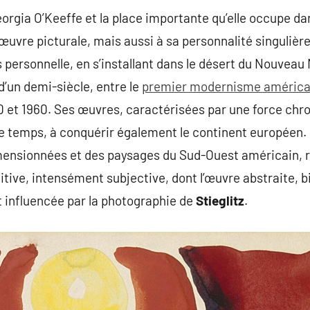
orgia O’Keeffe et la place importante qu’elle occupe dan
vre picturale, mais aussi à sa personnalité singulière ;
 personnelle, en s’installant dans le désert du Nouveau
 d’un demi-siècle, entre le
premier modernisme américa
0 et 1960. Ses œuvres, caractérisées par une force chr
temps, à conquérir également le continent européen. 
mensionnées et des paysages du Sud-Ouest américain, re
uitive, intensément subjective, dont l’œuvre abstraite, 
 influencée par la photographie de
Stieglitz
.