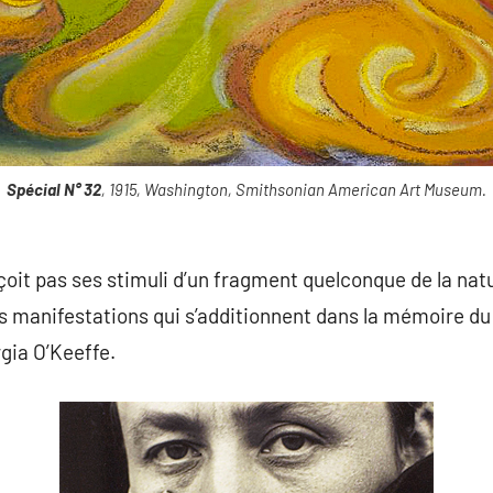
Spécial N° 32
, 1915, Washington, Smithsonian American Art Museum.
eçoit pas ses stimuli d’un fragment quelconque de la nat
les manifestations qui s’additionnent dans la mémoire du
rgia O’Keeffe.