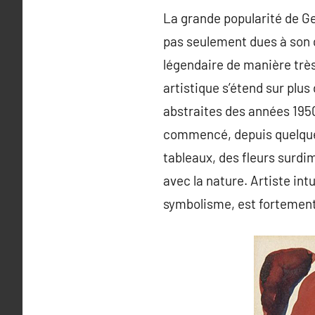
La grande popularité de Ge
pas seulement dues à son œu
légendaire de manière très
artistique s’étend sur plus
abstraites des années 195
commencé, depuis quelque 
tableaux, des fleurs surdi
avec la nature. Artiste int
symbolisme, est fortement