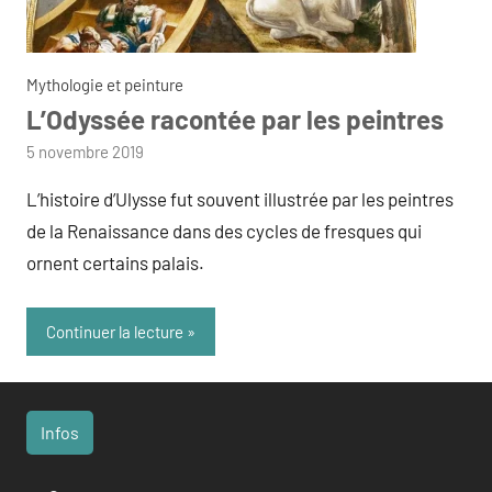
Mythologie et peinture
L’Odyssée racontée par les peintres
par
5 novembre 2019
admin
L’histoire d’Ulysse fut souvent illustrée par les peintres
de la Renaissance dans des cycles de fresques qui
ornent certains palais.
Continuer la lecture
Infos