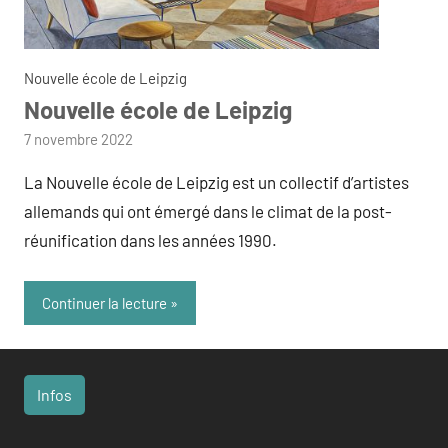
Nouvelle école de Leipzig
Nouvelle école de Leipzig
par
7 novembre 2022
admin
La Nouvelle école de Leipzig est un collectif d’artistes
allemands qui ont émergé dans le climat de la post-
réunification dans les années 1990.
Continuer la lecture
Infos