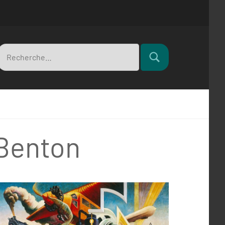
Recherche
Rechercher
pour
Benton