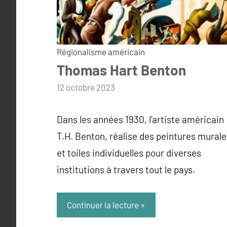
Régionalisme américain
Thomas Hart Benton
par
12 octobre 2023
admin
Dans les années 1930, l’artiste américain
T.H. Benton, réalise des peintures murale
et toiles individuelles pour diverses
institutions à travers tout le pays.
Continuer la lecture