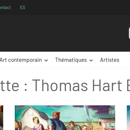
ontact
ES
Aparences
:
Art contemporain
Thématiques
Artistes
tte :
Thomas Hart 