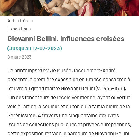
Actualités
Expositions
Giovanni Bellini. Influences croisées
(Jusqu'au 17-07-2023)
par
8 mars 2023
admin
Ce printemps 2023, le
Musée Jacquemart-André
présente la première exposition en France consacrée à
l’œuvre du grand maître Giovanni Bellini (v. 1435-1516),
l’un des fondateurs de
l’école vénitienne
, ayant ouvert la
voie à l’art de la couleur et du ton qui a fait la gloire de la
Sérénissime. À travers une cinquantaine d’œuvres
issues de collections publiques et privées européennes,
cette exposition retrace le parcours de Giovanni Bellini