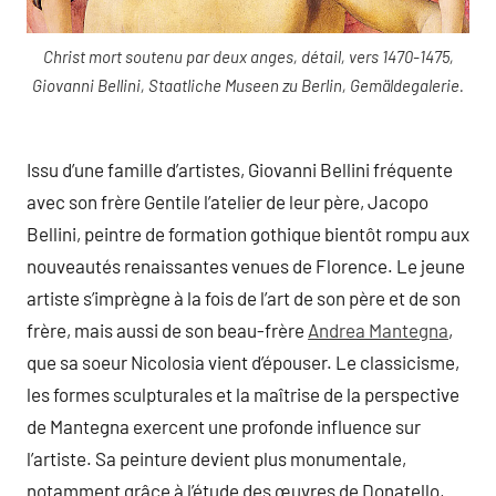
Christ mort soutenu par deux anges, détail, vers 1470-1475,
Giovanni Bellini, Staatliche Museen zu Berlin, Gemäldegalerie.
Issu d’une famille d’artistes, Giovanni Bellini fréquente
avec son frère Gentile l’atelier de leur père, Jacopo
Bellini, peintre de formation gothique bientôt rompu aux
nouveautés renaissantes venues de Florence. Le jeune
artiste s’imprègne à la fois de l’art de son père et de son
frère, mais aussi de son beau-frère
Andrea Mantegna
,
que sa soeur Nicolosia vient d’épouser. Le classicisme,
les formes sculpturales et la maîtrise de la perspective
de Mantegna exercent une profonde influence sur
l’artiste. Sa peinture devient plus monumentale,
notamment grâce à l’étude des œuvres de Donatello,