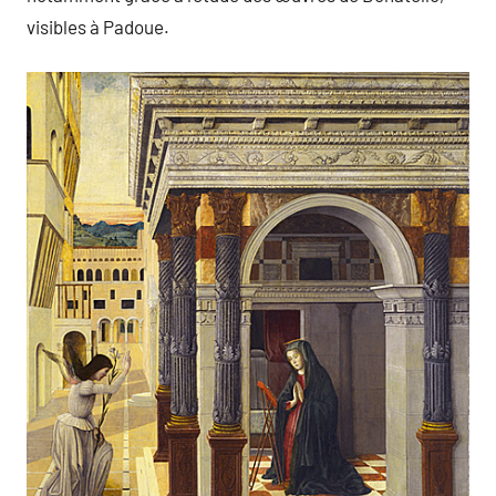
visibles à Padoue.