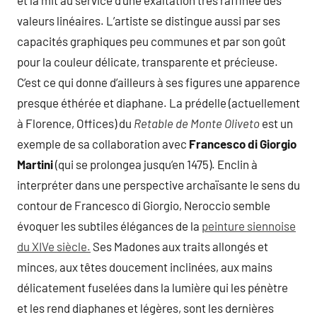
et la mit au service d’une exaltation très raffinée des
valeurs linéaires. L’artiste se distingue aussi par ses
capacités graphiques peu communes et par son goût
pour la couleur délicate, transparente et précieuse.
C’est ce qui donne d’ailleurs à ses figures une apparence
presque éthérée et diaphane. La prédelle (actuellement
à Florence, Offices) du
Retable de Monte Oliveto
est un
exemple de sa collaboration avec
Francesco di Giorgio
Martini
(qui se prolongea jusqu’en 1475). Enclin à
interpréter dans une perspective archaïsante le sens du
contour de Francesco di Giorgio, Neroccio semble
évoquer les subtiles élégances de la
peinture siennoise
du XIVe siècle.
Ses Madones aux traits allongés et
minces, aux têtes doucement inclinées, aux mains
délicatement fuselées dans la lumière qui les pénètre
et les rend diaphanes et légères, sont les dernières