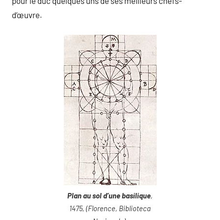
pour le duc quelques uns de ses meilleurs chefs-
d’œuvre.
Plan au sol d’une basilique
,
1475, (Florence, Biblioteca