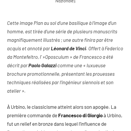
Nazionale).
Cette image
Plan au sol d’une basilique à l’image d’un
homme,
est tirée d’une série de plusieurs manuscrits
magnifiquement illustrés ; une autre finira par être
acquis et annoté par
Léonard de Vinci
. Offert à Federico
da Montefeltro, l' »Oposculum » de Francesco a été
décrit par
Paolo Galazzi
comme une « luxueuse
brochure promotionnelle, présentant les prouesses
techniques réalisées par l’ingénieur siennois et son
atelier ».
À Urbino, le classicisme atteint alors son apogée. La
première commande de
Francesco di Giorgio
à Urbino,
fut un relief en bronze dans lequel l’influence de