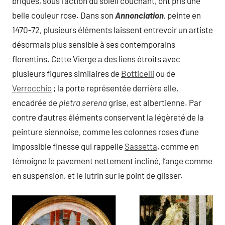
briques, sous l’action du soleil couchant, ont pris une
belle couleur rose. Dans son
Annonciation
, peinte en
1470-72, plusieurs éléments laissent entrevoir un artiste
désormais plus sensible à ses contemporains
florentins. Cette Vierge a des liens étroits avec
plusieurs figures similaires de
Botticelli
ou de
Verrocchio
; la porte représentée derrière elle,
encadrée de
pietra serena
grise, est albertienne. Par
contre d’autres éléments conservent la légèreté de la
peinture siennoise, comme les colonnes roses d’une
impossible finesse qui rappelle
Sassetta,
comme en
témoigne le pavement nettement incliné, l’ange comme
en suspension, et le lutrin sur le point de glisser.