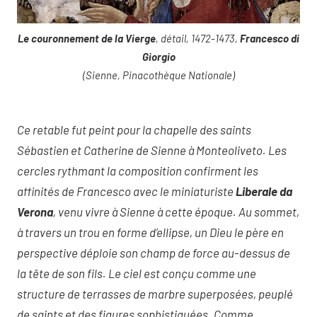
Le couronnement de la Vierge
, détail, 1472-1473,
Francesco di
Giorgio
(Sienne, Pinacothèque Nationale)
Ce retable fut peint pour la chapelle des saints
Sébastien et Catherine de Sienne à Monteoliveto. Les
cercles rythmant la composition confirment les
affinités de Francesco avec le miniaturiste
Liberale da
Verona
, venu vivre à Sienne à cette époque. Au sommet,
à travers un trou en forme d’ellipse, un Dieu le père en
perspective déploie son champ de force au-dessus de
la tête de son fils. Le ciel est conçu comme une
structure de terrasses de marbre superposées, peuplé
de saints et des figures sophistiquées. Comme