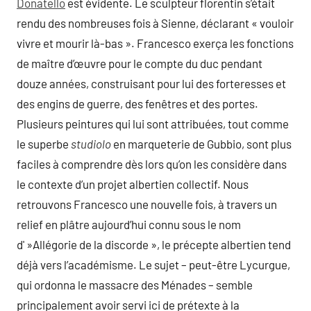
Donatello
est évidente. Le sculpteur florentin s’était
rendu des nombreuses fois à Sienne, déclarant « vouloir
vivre et mourir là-bas ». Francesco exerça les fonctions
de maître d’œuvre pour le compte du duc pendant
douze années, construisant pour lui des forteresses et
des engins de guerre, des fenêtres et des portes.
Plusieurs peintures qui lui sont attribuées, tout comme
le superbe
studiolo
en marqueterie de Gubbio, sont plus
faciles à comprendre dès lors qu’on les considère dans
le contexte d’un projet albertien collectif. Nous
retrouvons Francesco une nouvelle fois, à travers un
relief en plâtre aujourd’hui connu sous le nom
d' »Allégorie de la discorde », le précepte albertien tend
déjà vers l’académisme. Le sujet – peut-être Lycurgue,
qui ordonna le massacre des Ménades – semble
principalement avoir servi ici de prétexte à la