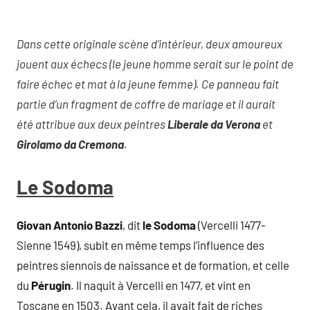
Dans cette originale scène d’intérieur, deux amoureux
jouent aux échecs (le jeune homme serait sur le point de
faire échec et mat à la jeune femme). Ce panneau fait
partie d’un fragment de coffre de mariage et il aurait
été attribue aux deux peintres
Liberale da Verona
et
Girolamo da Cremona
.
Le Sodoma
Giovan Antonio Bazzi
, dit
le Sodoma
(Vercelli 1477-
Sienne 1549), subit en même temps l’influence des
peintres siennois de naissance et de formation, et celle
du
Pérugin
. Il naquit à Vercelli en 1477, et vint en
Toscane en 1503. Avant cela, il avait fait de riches