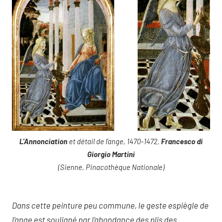
L’Annonciation
et détail de l’ange, 1470-1472,
Francesco di
Giorgio Martini
(Sienne, Pinacothèque Nationale)
Dans cette peinture peu commune, le geste espiègle de
l’ange est souligné par l’abondance des plis des