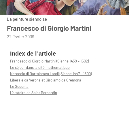
La peinture siennoise
Francesco di Giorgio Martini
par
22 février 2009
admin
Index de l’article
Francesco di Giorgio Martini (Sienne 1439 – 1502)
Le séjour dans la cité mathématique
Neroccio di Bartolomeo Landi (Sienne 1447 – 1500)
Liberale da Verona et Girolamo da Cremona
Le Sodoma
L’oratoire de Saint Bernardin