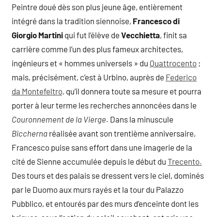
Peintre doué dès son plus jeune âge, entièrement
intégré dans la tradition siennoise,
Francesco di
Giorgio Martini
qui fut l’élève de
Vecchietta
, finit sa
carrière comme l’un des plus fameux architectes,
ingénieurs et « hommes universels » du
Quattrocento
;
mais, précisément, c’est à Urbino, auprès de
Federico
da Montefeltro,
qu’il donnera toute sa mesure et pourra
porter à leur terme les recherches annoncées dans le
Couronnement de la Vierge
. Dans la minuscule
Biccherna
réalisée avant son trentième anniversaire,
Francesco puise sans effort dans une imagerie de la
cité de Sienne accumulée depuis le début du
Trecento.
Des tours et des palais se dressent vers le ciel, dominés
par le Duomo aux murs rayés et la tour du Palazzo
Pubblico, et entourés par des murs d’enceinte dont les