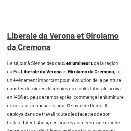
Liberale da Verona et Girolamo
da Cremona
Le séjour à Sienne des deux
enlumineurs
de la région
du Pô,
Liberale da Verona
et
Girolamo da Cremona
, fut
un événement important pour l’évolution de la peinture
dans les dernières décennies du siècle. Liberale arriva
en 1466 et, peu de temps après, commença l’enluminure
de certains manuscrits pour l’Œuvre de Dôme. Il
déploya dans ce travail toutes les facettes de son
brillant talent. Ainsi, ses figures animées d’une grande
énergie et la variété inépuisable de leurs poses sont