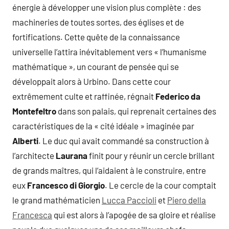
énergie à développer une vision plus complète : des
machineries de toutes sortes, des églises et de
fortifications. Cette quête de la connaissance
universelle l’attira inévitablement vers « l’humanisme
mathématique », un courant de pensée qui se
développait alors à Urbino. Dans cette cour
extrêmement culte et raffinée, régnait
Federico da
Montefeltro
dans son palais, qui reprenait certaines des
caractéristiques de la « cité idéale » imaginée par
Alberti
. Le duc qui avait commandé sa construction à
l’architecte
Laurana
finit pour y réunir un cercle brillant
de grands maîtres, qui l’aidaient à le construire, entre
eux
Francesco di Giorgio
. Le cercle de la cour comptait
le grand mathématicien
Lucca Paccioli
et
Piero della
Francesca
qui est alors à l’apogée de sa gloire et réalise