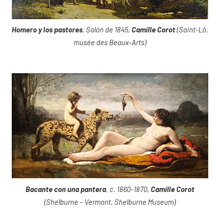
Homero y los pastores
, Salón de 1845,
Camille Corot
(Saint-Lô,
musée des Beaux-Arts)
Bacante con una pantera
, c. 1860-1870,
Camille Corot
(Shelburne – Vermont, Shelburne Museum)