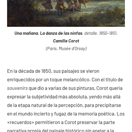
Una mañana. La danza de las ninfas
, detalle, 1850-1851,
Camille Corot
(París, Musée d’Orsay)
En la década de 1850, sus paisajes se vieron
enriquecidos por un toque melancólico. Con el título de
souvenirs
que dio a varias de sus pinturas, Corot quería
expresar la subjetividad más absoluta, yendo más allá
de la etapa natural de la percepción, para precipitarse
en el mundo incierto y fugaz de la memoria poética. Los
«recuerdos» permitieron a Corot preservar la parte
narrativa propia del paisaje histórico sin apelar a la