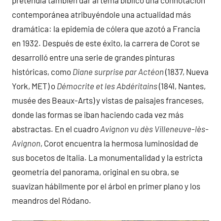
pretendía también dar al tema bíblico una connotación
contemporánea atribuyéndole una actualidad más
dramática: la epidemia de cólera que azotó a Francia
en 1932. Después de este éxito, la carrera de Corot se
desarrolló entre una serie de grandes pinturas
históricas, como
Diane surprise par Actéon
(1837, Nueva
York, MET) o
Démocrite et les Abdéritains
(1841, Nantes,
musée des Beaux-Arts) y vistas de paisajes franceses,
donde las formas se iban haciendo cada vez más
abstractas. En el cuadro
Avignon vu dès Villeneuve-lès-
Avignon
, Corot encuentra la hermosa luminosidad de
sus bocetos de Italia. La monumentalidad y la estricta
geometría del panorama, original en su obra, se
suavizan hábilmente por el árbol en primer plano y los
meandros del Ródano.