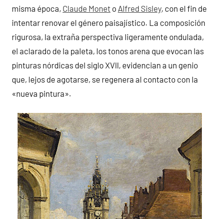
misma época,
Claude Monet
o
Alfred Sisley
, con el fin de
intentar renovar el género paisajístico. La composición
rigurosa, la extraña perspectiva ligeramente ondulada,
el aclarado de la paleta, los tonos arena que evocan las
pinturas nórdicas del siglo XVII, evidencian a un genio
que, lejos de agotarse, se regenera al contacto con la
«nueva pintura».