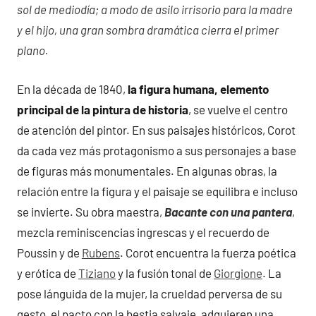
sol de mediodía; a modo de asilo irrisorio para la madre
y el hijo, una gran sombra dramática cierra el primer
plano.
En la década de 1840,
la figura humana, elemento
principal de la pintura de historia
, se vuelve el centro
de atención del pintor. En sus paisajes históricos, Corot
da cada vez más protagonismo a sus personajes a base
de figuras más monumentales. En algunas obras, la
relación entre la figura y el paisaje se equilibra e incluso
se invierte. Su obra maestra,
Bacante con una pantera
,
mezcla reminiscencias ingrescas y el recuerdo de
Poussin y de
Rubens
. Corot encuentra la fuerza poética
y erótica de
Tiziano
y la fusión tonal de
Giorgione
. La
pose lánguida de la mujer, la crueldad perversa de su
gesto, el pacto con la bestia salvaje, adquieren una