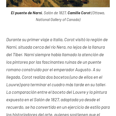
El puente de Narni
, Salón de 1827,
Camille Corot
(Ottawa,
National Gallery of Canada)
Durante su primer viaje a Italia, Corot visitó la región de
Narni, situada cerca del río Nera, no lejos de la llanura
del Tiber. Narni siempre había llamado la atención de
los pintores por las fascinantes ruinas de un puente
romano construido por el emperador Augusto. A su
llegada, Corot realiza dos bocetos (uno de ellos en el
Louvre) para terminar el cuadro más tarde en su taller.
La comparación entre el boceto del Louvre y la pintura
expuesta en el Salón de 1827, adaptada ya desde el
recuerdo, se ha convertido en un ejercicio de estilo para
los historiadores del arte, quienes sostienen que el