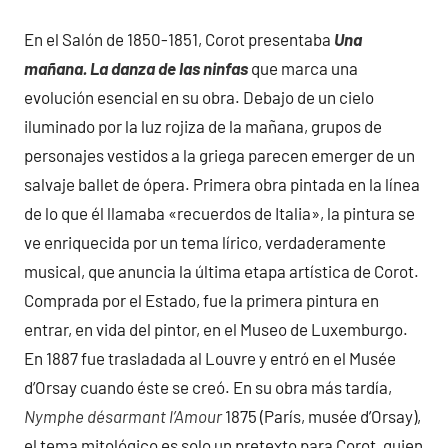
En el Salón de 1850-1851, Corot presentaba
Una
mañana. La danza de las ninfas
que marca una
evolución esencial en su obra. Debajo de un cielo
iluminado por la luz rojiza de la mañana, grupos de
personajes vestidos a la griega parecen emerger de un
salvaje ballet de ópera. Primera obra pintada en la línea
de lo que él llamaba «recuerdos de Italia», la pintura se
ve enriquecida por un tema lírico, verdaderamente
musical, que anuncia la última etapa artística de Corot.
Comprada por el Estado, fue la primera pintura en
entrar, en vida del pintor, en el Museo de Luxemburgo.
En 1887 fue trasladada al Louvre y entró en el Musée
d’Orsay cuando éste se creó. En su obra más tardía,
Nymphe désarmant l’Amour
1875 (París, musée d’Orsay),
el tema mitológico es solo un pretexto para Corot, quien