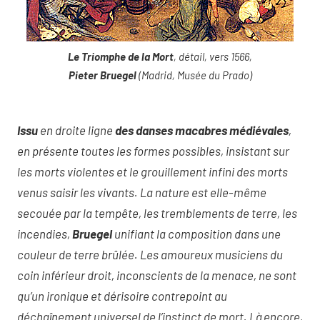
Le Triomphe de la Mort
, détail, vers 1566,
Pieter Bruegel
(Madrid, Musée du Prado)
Issu
en droite ligne
des danses macabres médiévales
,
en présente toutes les formes possibles, insistant sur
les morts violentes et le grouillement infini des morts
venus saisir les vivants. La nature est elle-même
secouée par la tempête, les tremblements de terre, les
incendies,
Bruegel
unifiant la composition dans une
couleur de terre brûlée. Les amoureux musiciens du
coin inférieur droit, inconscients de la menace, ne sont
qu’un ironique et dérisoire contrepoint au
déchaînement universel de l’instinct de mort. Là encore,