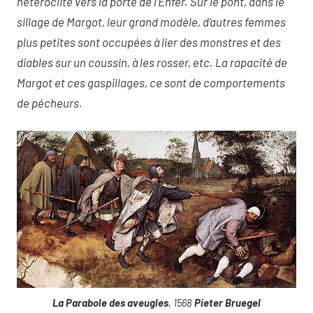
hétéroclite vers la porte de l’Enfer. Sur le pont, dans le
sillage de Margot, leur grand modèle, d’autres femmes
plus petites sont occupées à lier des monstres et des
diables sur un coussin, à les rosser, etc. La rapacité de
Margot et ces gaspillages, ce sont de comportements
de pécheurs.
La Parabole des aveugles
, 1568
Pieter Bruegel