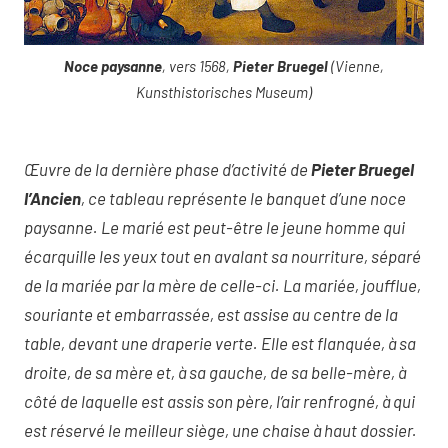
Noce paysanne
, vers 1568,
Pieter Bruegel
(Vienne,
Kunsthistorisches Museum)
Œuvre de la dernière phase d’activité de
Pieter Bruegel
l’Ancien
, ce tableau représente le banquet d’une noce
paysanne. Le marié est peut-être le jeune homme qui
écarquille les yeux tout en avalant sa nourriture, séparé
de la mariée par la mère de celle-ci. La mariée, joufflue,
souriante et embarrassée, est assise au centre de la
table, devant une draperie verte. Elle est flanquée, à sa
droite, de sa mère et, à sa gauche, de sa belle-mère, à
côté de laquelle est assis son père, l’air renfrogné, à qui
est réservé le meilleur siège, une chaise à haut dossier.