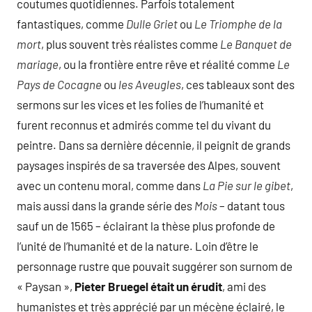
coutumes quotidiennes. Parfois totalement
fantastiques, comme
Dulle Griet
ou
Le Triomphe de la
mort
, plus souvent très réalistes comme
Le Banquet de
mariage
, ou la frontière entre rêve et réalité comme
Le
Pays de Cocagne
ou
les Aveugles
, ces tableaux sont des
sermons sur les vices et les folies de l’humanité et
furent reconnus et admirés comme tel du vivant du
peintre. Dans sa dernière décennie, il peignit de grands
paysages inspirés de sa traversée des Alpes, souvent
avec un contenu moral, comme dans
La Pie sur le gibet
,
mais aussi dans la grande série des
Mois
– datant tous
sauf un de 1565 – éclairant la thèse plus profonde de
l’unité de l’humanité et de la nature. Loin d’être le
personnage rustre que pouvait suggérer son surnom de
« Paysan »,
Pieter Bruegel était un érudit
, ami des
humanistes et très apprécié par un mécène éclairé, le