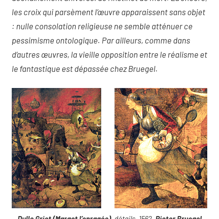
les croix qui parsèment l’œuvre apparaissent sans objet
: nulle consolation religieuse ne semble atténuer ce
pessimisme ontologique. Par ailleurs, comme dans
d’autres œuvres, la vieille opposition entre le réalisme et
le fantastique est dépassée chez Bruegel.
Dulle Griet (Margot l’enragée)
, détails, 1562,
Pieter Bruegel