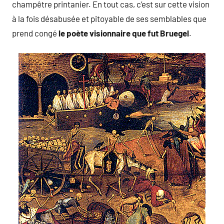
champêtre printanier. En tout cas, c’est sur cette vision
à la fois désabusée et pitoyable de ses semblables que
prend congé
le poète visionnaire que fut Bruegel
.