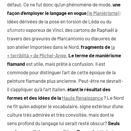
défaut. Ce ne fut donc qu’un phénomène de mode,
une
façon d’employer le langage en vogue
(le Maniérisme)
:
idées dérivées de la pose en torsion de Léda ou du
sfumato
vaporeux de Vinci, des cartons de Raphaël à
travers des gravures de Marcantonio ou d’œuvres de
son atelier importées dans le Nord,
fragments de
la
« terriblità » de Michel-Ange.
Le terme de maniérisme
flamand
est utile, mais prête à confusion. Il est
commode pour distinguer l’art de cette époque de la
peinture flamande plus ancienne. Peut-être ne devrait-
il s’appliquer qu’à l’art italien,
étant le résultat des
formes et des idées de la
Haute Renaissance
? Le Nord
ne fit qu’en adopter le vocabulaire, signe extérieur d’une
culture très admirée et très convoitée, mais dont le
sens profond du langage lui serait resté obscur?
Seuls