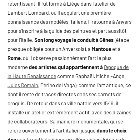
retentissant. Il fut formé à Liège dans l’atelier de
Lambert Lombard, où il acquiert une première
connaissance des modèles italiens, il retourne à Anvers
pour s’inscrire à la guilde des peintres et part aussitôt
pour l’Italie.
Son long voyage le conduit à Gênes
(étape
presque obligée pour un Anversois), à
Mantoue
et à
Rome
, où il observe passionnément l’art le plus
moderne
des artistes qui appartiennent à
l’époque de
la Haute Renaissance
comme Raphaël, Michel-Ange,
Jules Romain
, Perino del Vaga), comme l’art antique, ce
dont il reste de traces directes dans ses carnets de
croquis. De retour dans sa ville natale vers 1546, il
installe un atelier extrêmement actif, avec des dizaines
de collaborateurs. Sa manière monumentale, qui se
réfère ouvertement à l’art italien jusque
dans le choix
des
sujets mythologiques
ou allégoriques, lui vaut de