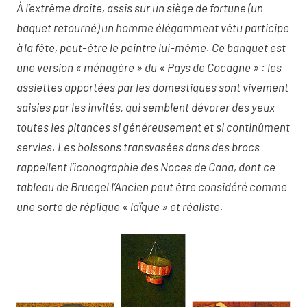
À l’extrême droite, assis sur un siège de fortune (un
baquet retourné) un homme élégamment vêtu participe
à la fête, peut-être le peintre lui-même. Ce banquet est
une version « ménagère » du « Pays de Cocagne » : les
assiettes apportées par les domestiques sont vivement
saisies par les invités, qui semblent dévorer des yeux
toutes les pitances si généreusement et si continûment
servies. Les boissons transvasées dans des brocs
rappellent l’iconographie des Noces de Cana, dont ce
tableau de Bruegel l’Ancien peut être considéré comme
une sorte de réplique « laïque » et réaliste.