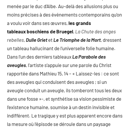
menée par le duc d’Albe. Au-delà des allusions plus ou
moins précises à des événements contemporains qu’on
a voulu voir dans ses œuvres,
les grands
tableaux boschiens de Bruegel
,
La Chute des anges
rebelles
,
Dulle Griet
et
Le Triomphe de la Mort
, dressent
un tableau hallucinant de l’universelle folie humaine.
Dans l’un des derniers tableaux
La Parabole des
aveugles
, l’artiste s’appuie sur une parole du Christ
rapportée dans Mathieu 15, 14 – « Laissez-les : ce sont
des aveugles qui conduisent des aveugles ; si un
aveugle conduit un aveugle, ils tomberont tous les deux
dans une fosse »-, et synthétise sa vision pessimiste de
l’existence humaine, soumise à un destin invisible et
indifférent. Le tragique y est plus apparent encore dans
la mesure où l’épisode se déroule dans un paysage