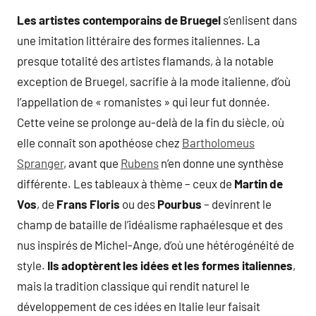
Les artistes contemporains de Bruegel
s’enlisent dans
une imitation littéraire des formes italiennes. La
presque totalité des artistes flamands, à la notable
exception de Bruegel, sacrifie à la mode italienne, d’où
l’appellation de « romanistes » qui leur fut donnée.
Cette veine se prolonge au-delà de la fin du siècle, où
elle connaît son apothéose chez
Bartholomeus
Spranger
, avant que
Rubens
n’en donne une synthèse
différente. Les tableaux à thème – ceux de
Martin de
Vos
, de
Frans Floris
ou des
Pourbus
– devinrent le
champ de bataille de l’idéalisme raphaélesque et des
nus inspirés de Michel-Ange, d’où une hétérogénéité de
style.
Ils adoptèrent les idées et les formes italiennes
,
mais la tradition classique qui rendit naturel le
développement de ces idées en Italie leur faisait