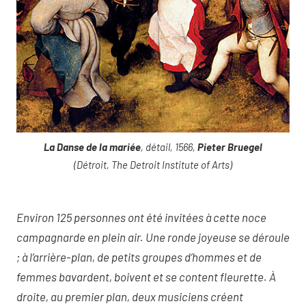
La Danse de la mariée
, détail, 1566,
Pieter Bruegel
(Détroit, The Detroit Institute of Arts)
Environ 125 personnes ont été invitées à cette noce
campagnarde en plein air. Une ronde joyeuse se déroule
; à l’arrière-plan, de petits groupes d’hommes et de
femmes bavardent, boivent et se content fleurette. À
droite, au premier plan, deux musiciens créent