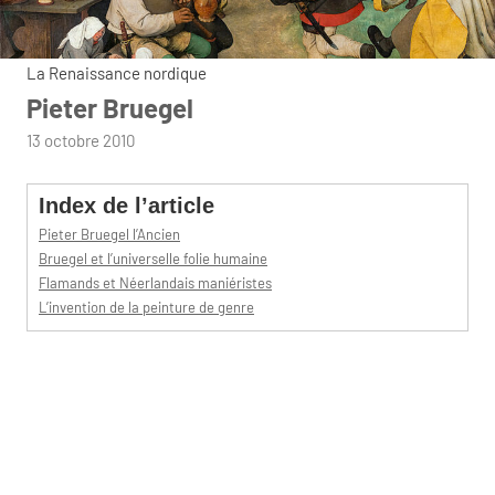
La Renaissance nordique
Pieter Bruegel
par
13 octobre 2010
admin
Index de l’article
Pieter Bruegel l’Ancien
Bruegel et l’universelle folie humaine
Flamands et Néerlandais maniéristes
L’invention de la peinture de genre