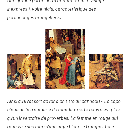
Une grande partie des « acteurs » ont le visage
inexpressif, voire niais, caractéristique des
personnages bruegéliens.
Ainsi qu’il ressort de l’ancien titre du panneau « La cape
bleue ou la tromperie du monde » cette œuvre est plus
qu’un inventaire de proverbes. La femme en rouge qui
recouvre son mari d’une cape bleue le trompe : telle