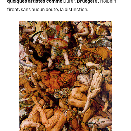
quelques artistes comme
Dürer,
Bruegel
et
Holbein
firent, sans aucun doute, la distinction.