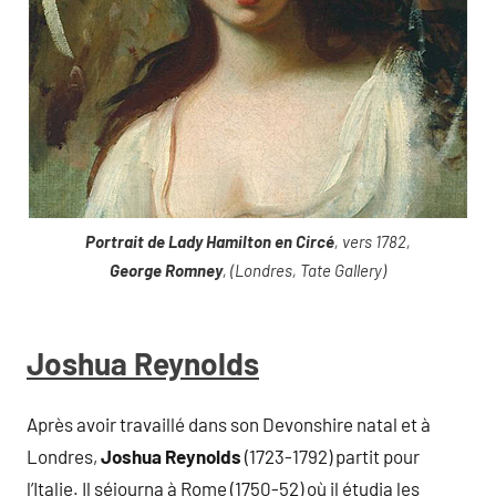
Portrait de Lady Hamilton en Circé
, vers 1782,
George Romney
, (Londres, Tate Gallery)
Joshua Reynolds
Après avoir travaillé dans son Devonshire natal et à
Londres,
Joshua Reynolds
(1723-1792) partit pour
l’Italie. Il séjourna à Rome (1750-52) où il étudia les