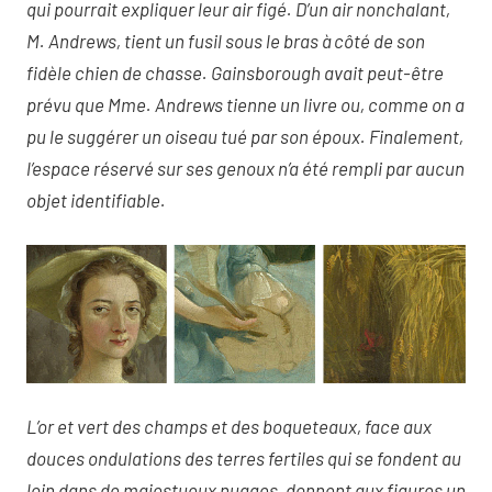
qui pourrait expliquer leur air figé. D’un air nonchalant,
M. Andrews, tient un fusil sous le bras à côté de son
fidèle chien de chasse. Gainsborough avait peut-être
prévu que Mme. Andrews tienne un livre ou, comme on a
pu le suggérer un oiseau tué par son époux. Finalement,
l’espace réservé sur ses genoux n’a été rempli par aucun
objet identifiable.
L’or et vert des champs et des boqueteaux, face aux
douces ondulations des terres fertiles qui se fondent au
loin dans de majestueux nuages, donnent aux figures un