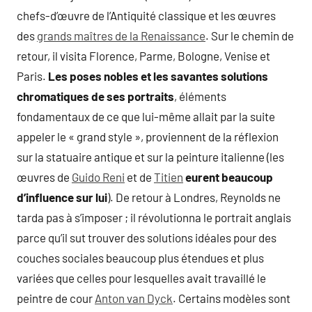
chefs-d’œuvre de l’Antiquité classique et les œuvres
des
grands maîtres de la Renaissance
. Sur le chemin de
retour, il visita Florence, Parme, Bologne, Venise et
Paris.
Les poses nobles et les savantes solutions
chromatiques de ses portraits
, éléments
fondamentaux de ce que lui-même allait par la suite
appeler le « grand style », proviennent de la réflexion
sur la statuaire antique et sur la peinture italienne (les
œuvres de
Guido Reni
et de
Titien
eurent beaucoup
d’influence sur lui
). De retour à Londres, Reynolds ne
tarda pas à s’imposer ; il révolutionna le portrait anglais
parce qu’il sut trouver des solutions idéales pour des
couches sociales beaucoup plus étendues et plus
variées que celles pour lesquelles avait travaillé le
peintre de cour
Anton van Dyck
. Certains modèles sont