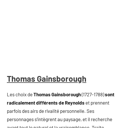
Thomas Gainsborough
Les choix de
Thomas Gainsborough
(1727-1788)
sont
radicalement différents de Reynolds
et prennent
parfois des airs de rivalité personnelle. Ses
personnages s’intègrent au paysage, et il recherche
avant tout le naturel et la vraisemblance. Traite