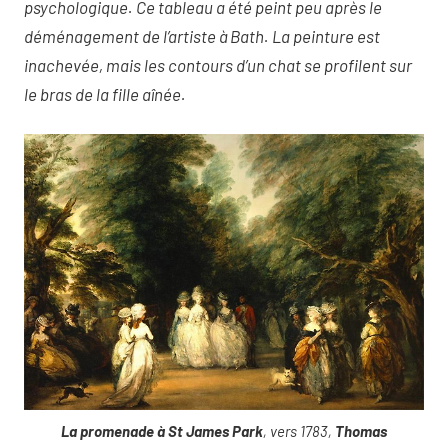
psychologique. Ce tableau a été peint peu après le
déménagement de l’artiste à Bath. La peinture est
inachevée, mais les contours d’un chat se profilent sur
le bras de la fille aînée.
La promenade à St James Park
, vers 1783,
Thomas