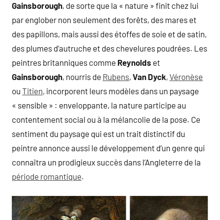
Gainsborough
, de sorte que la « nature » finit chez lui
par englober non seulement des forêts, des mares et
des papillons, mais aussi des étoffes de soie et de satin,
des plumes d’autruche et des chevelures poudrées. Les
peintres britanniques comme
Reynolds
et
Gainsborough
, nourris de
Rubens
,
Van Dyck
,
Véronèse
ou
Titien
, incorporent leurs modèles dans un paysage
« sensible » : enveloppante, la nature participe au
contentement social ou à la mélancolie de la pose. Ce
sentiment du paysage qui est un trait distinctif du
peintre annonce aussi le développement d’un genre qui
connaîtra un prodigieux succès dans l’Angleterre de la
période romantique
.