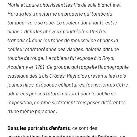
Marie et Laure choisissent les fils de soie blanche et
Horatia les transforme en broderie qui tombe du
tambour vers sa robe. La couleur dominante est le
blanc : dans les cheveux poudrés (coiffés à la
française), dans les robes de mousseline et dans la
couleur marmoréenne des visages, animés par une
touche de rouge. Le tableau fut exposé à la Royal
Academy en 1781. Ce groupe, qui rappelle l’iconographie
classique des trois Grâces, Reynolds présente les trois
jeunes filles, à l’époque célibataires, (conscientes d’être
admirées par ses futurs maris, et pour le public de
l’exposition) comme si c’étaient trois poses différentes
d’une même personne.
Dans les portraits d’enfants
, ce sont des
interprétations fascinantes du monde de l’enfance, un