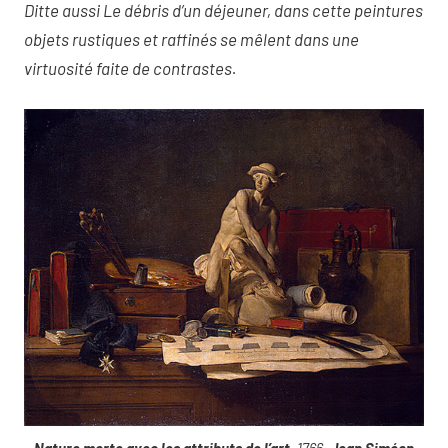
Ditte aussi Le débris d’un déjeuner
, dans cette peintures
objets rustiques et raffinés se mêlent dans une
virtuosité faite de contrastes.
Nature morte avec les attributs de l’art
, 1766,
Jean Siméon