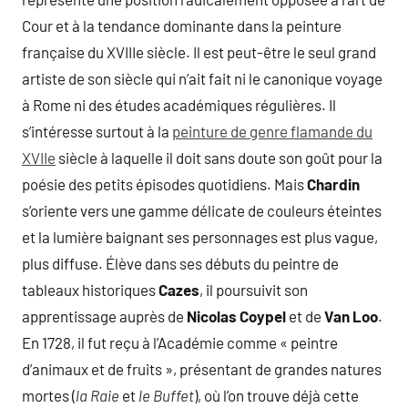
Cour et à la tendance dominante dans la peinture
française du XVIIIe siècle. Il est peut-être le seul grand
artiste de son siècle qui n’ait fait ni le canonique voyage
à Rome ni des études académiques régulières. Il
s’intéresse surtout à la
peinture de genre flamande du
XVIIe
siècle à laquelle il doit sans doute son goût pour la
poésie des petits épisodes quotidiens. Mais
Chardin
s’oriente vers une gamme délicate de couleurs éteintes
et la lumière baignant ses personnages est plus vague,
plus diffuse. Élève dans ses débuts du peintre de
tableaux historiques
Cazes
, il poursuivit son
apprentissage auprès de
Nicolas Coypel
et de
Van Loo
.
En 1728, il fut reçu à l’Académie comme « peintre
d’animaux et de fruits », présentant de grandes natures
mortes (
la Raie
et
le Buffet
), où l’on trouve déjà cette