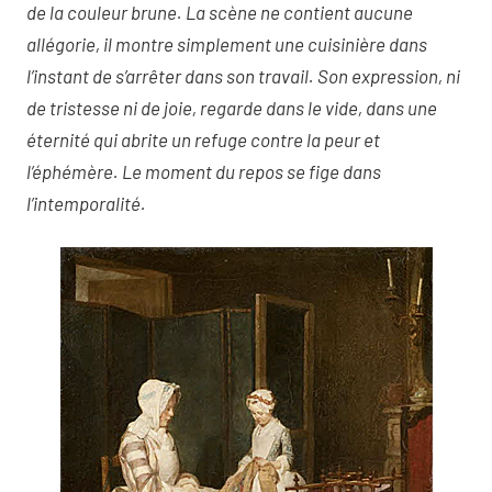
de la couleur brune. La scène ne contient aucune
allégorie, il montre simplement une cuisinière dans
l’instant de s’arrêter dans son travail. Son expression, ni
de tristesse ni de joie, regarde dans le vide, dans une
éternité qui abrite un refuge contre la peur et
l’éphémère. Le moment du repos se fige dans
l’intemporalité.