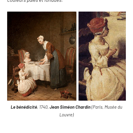
Le bénédicité
, 1740,
Jean Siméon Chardin
(Paris, Musée du
Louvre)