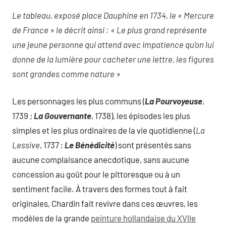
Le tableau, exposé place Dauphine en 1734, le « Mercure
de France » le décrit ainsi : « Le plus grand représente
une jeune personne qui attend avec impatience qu’on lui
donne de la lumière pour cacheter une lettre, les figures
sont grandes comme nature »
Les personnages les plus communs (
La Pourvoyeuse
,
1739 ;
La Gouvernante
, 1738), les épisodes les plus
simples et les plus ordinaires de la vie quotidienne (
La
Lessive
, 1737 ;
Le Bénédicité
) sont présentés sans
aucune complaisance anecdotique, sans aucune
concession au goût pour le pittoresque ou à un
sentiment facile. À travers des formes tout à fait
originales, Chardin fait revivre dans ces œuvres, les
modèles de la grande
peinture hollandaise du XVIIe