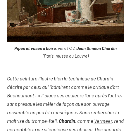
Pipes et vases à boire
, vers 1737,
Jean Siméon Chardin
(Paris, musée du Louvre)
Cette peinture illustre bien la technique de Chardin
décrite par ceux qui l’admirent comme le critique d’art
Bachaumont : « Il place ses couleurs l’une après l’autre,
sans presque les mêler de façon que son ouvrage
ressemble un peu à la mosaïque ». Sans rechercher la
maîtrise du trompe-l’œil,
Chardin
, comme
Vermeer
, rend
perceptible la vie silencieuse des choses. Des accords