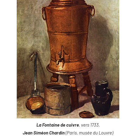
La Fontaine de cuivre
, vers 1733,
Jean Siméon Chardin
(Paris, musée du Louvre)