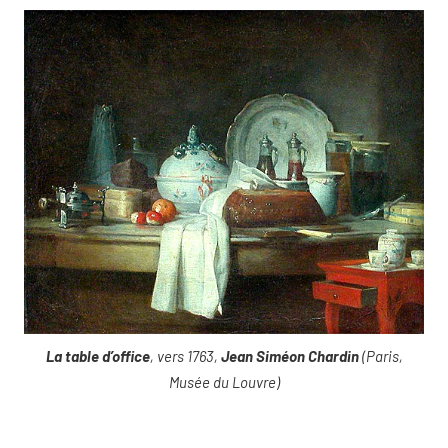
La table d’office
, vers 1763,
Jean Siméon Chardin
(Paris,
Musée du Louvre)