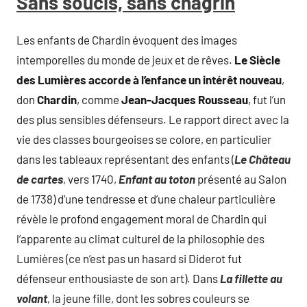
Sans soucis, sans chagrin
Les enfants de Chardin évoquent des images
intemporelles du monde de jeux et de rêves.
Le
Siècle
des Lumières accorde à l’enfance un intérêt nouveau
,
don
Chardin
, comme
Jean-Jacques Rousseau
, fut l’un
des plus sensibles défenseurs. Le rapport direct avec la
vie des classes bourgeoises se colore, en particulier
dans les tableaux représentant des enfants (
Le Château
de cartes
, vers 1740,
Enfant au toton
présenté au Salon
de 1738) d’une tendresse et d’une chaleur particulière
révèle le profond engagement moral de Chardin qui
l’apparente au climat culturel de la philosophie des
Lumières (ce n’est pas un hasard si Diderot fut
défenseur enthousiaste de son art). Dans
La fillette au
volant
, la jeune fille, dont les sobres couleurs se