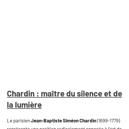
Chardin : maître du silence et de
la lumière
Le parisien
Jean-Baptiste Siméon Chardin
(1699-1779)
représente une position radicalement opposée à l’art de