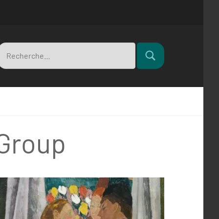
Recherche
Rechercher
pour
Group