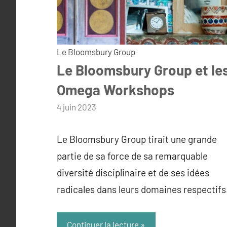
Le Bloomsbury Group
Le Bloomsbury Group et le
Omega Workshops
par
4 juin 2023
admin
Le Bloomsbury Group tirait une grande
partie de sa force de sa remarquable
diversité disciplinaire et de ses idées
radicales dans leurs domaines respectifs
Continuer la lecture