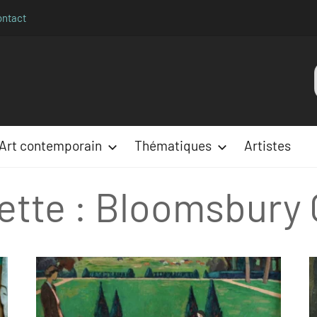
ontact
Aparences
:
Art contemporain
Thématiques
Artistes
ette :
Bloomsbury 