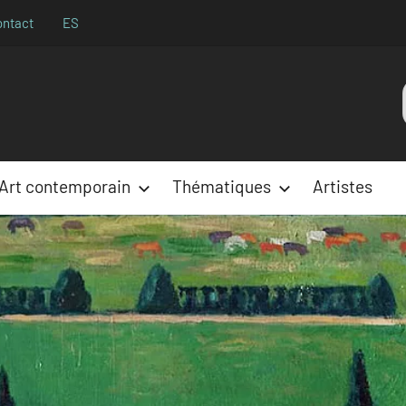
ontact
ES
Aparences
:
Art contemporain
Thématiques
Artistes