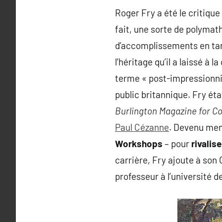
Roger Fry a été le critique 
fait, une sorte de polymath
d’accomplissements en tant
l’héritage qu’il a laissé à l
terme « post-impressionnis
public britannique. Fry ét
Burlington Magazine for C
Paul Cézanne
. Devenu me
Workshops
– pour
rivalis
carrière, Fry ajoute à son
professeur à l’université 