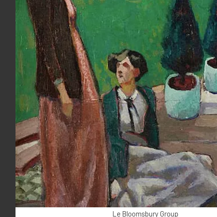
Le Bloomsbury Group