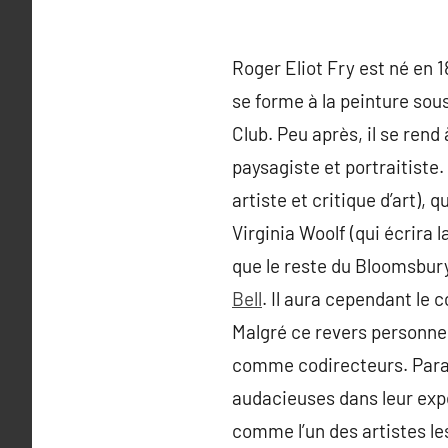
Roger Eliot Fry est né en 1
se forme à la peinture sous
Club. Peu après, il se rend 
paysagiste et portraitiste
artiste et critique d’art),
Virginia Woolf (qui écrira 
que le reste du Bloomsbury
Bell
. Il aura cependant le c
Malgré ce revers personne
comme codirecteurs. Paral
audacieuses dans leur expé
comme l’un des artistes l