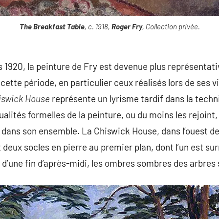
The Breakfast Table
, c. 1918,
Roger Fry
, Collection privée.
s 1920, la peinture de Fry est devenue plus représenta
ette période, en particulier ceux réalisés lors de ses 
iswick House
représente un lyrisme tardif dans la techni
qualités formelles de la peinture, ou du moins les rejoin
n dans son ensemble. La Chiswick House, dans l’ouest d
deux socles en pierre au premier plan, dont l’un est su
 d’une fin d’après-midi, les ombres sombres des arbres s