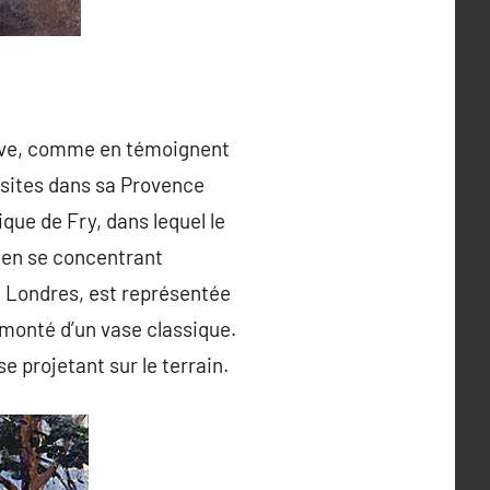
tive, comme en témoignent
visites dans sa Provence
que de Fry, dans lequel le
t, en se concentrant
e Londres, est représentée
rmonté d’un vase classique.
e projetant sur le terrain.