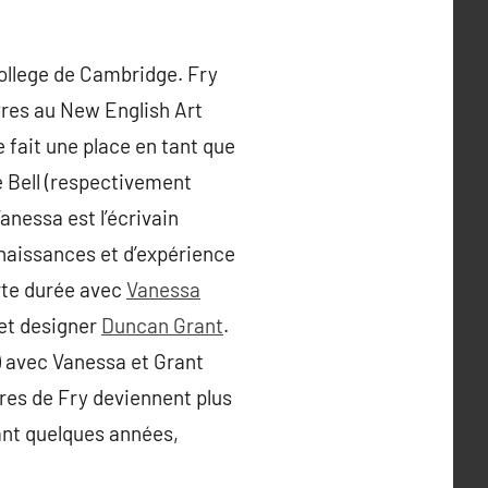
 College de Cambridge. Fry
uvres au New English Art
e fait une place en tant que
e Bell (respectivement
anessa est l’écrivain
onnaissances et d’expérience
urte durée avec
Vanessa
e et designer
Duncan Grant
.
 avec Vanessa et Grant
res de Fry deviennent plus
ant quelques années,