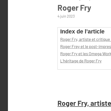
Roger Fry
par
4 juin 2023
admin
Index de l’article
Roger Fry, artiste et critique 
Roger Frey et le post-impre
Roger Fry et les Omega Wor
L’héritage de Roger Fry
Roger Fry, artiste