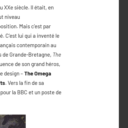
 XXe siècle. Il était, en
ut niveau
sition. Mais c’est par
é. C’est lui qui a inventé le
 français contemporain au
ées de Grande-Bretagne,
The
nfluence de son grand héros,
 de design –
The Omega
fts
. Vers la fin de sa
 pour la BBC et un poste de