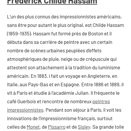
Frederick Childe Hassam
L’un des plus connus des impressionnistes américains,
sans être pour autant le plus original, est Childe Hassam
(1859-1935). Hassam fut formé près de Boston et il
débuta dans sa carrière de peintre avec un certain
nombre de scènes urbaines peuplées d’effets
atmosphériques de pluie, neige ou de crépuscule qui
attestent son attachement à la tradition du luminisme
américain. En 1883, i fait un voyage en Angleterre, en
Italie, aux Pays-Bas et en Espagne. Entre 1886 et 1889, il
vit à Paris et étudie à l’académie Julian. Il fréquente le
café Guerbois et rencontre de nombreux
peintres
impressionnistes
. Pendant son séjour à Paris, il voit les
innovations de l’impressionnisme français, surtout
celles de
Monet
, de
Pissarro
et de
Sisley
. Sa grande toile