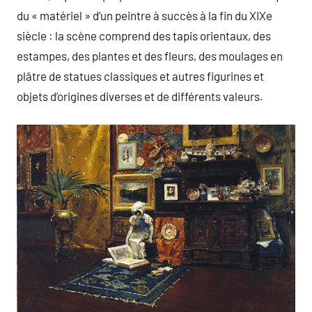
du « matériel » d’un peintre à succès à la fin du XIXe
siècle : la scène comprend des tapis orientaux, des
estampes, des plantes et des fleurs, des moulages en
plâtre de statues classiques et autres figurines et
objets d’origines diverses et de différents valeurs.