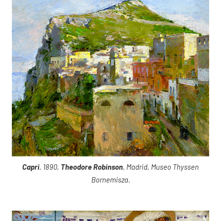
Capri
, 1890,
Theodore Robinson
, Madrid, Museo Thyssen
Bornemisza.