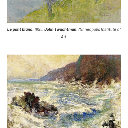
Le pont blanc
, 1895,
John Twachtman
, Minneapolis Institute of
Art.