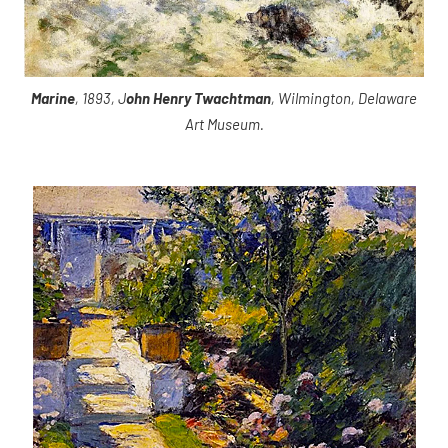
Marine
, 1893, J
ohn Henry Twachtman
, Wilmington, Delaware
Art Museum.