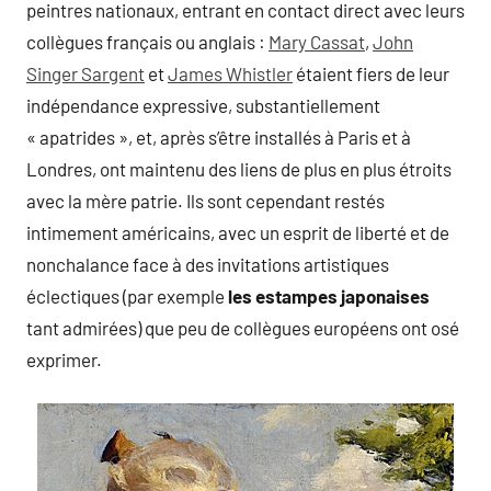
peintres nationaux, entrant en contact direct avec leurs
collègues français ou anglais :
Mary Cassat
,
John
Singer Sargent
et
James Whistler
étaient fiers de leur
indépendance expressive, substantiellement
« apatrides », et, après s’être installés à Paris et à
Londres, ont maintenu des liens de plus en plus étroits
avec la mère patrie. Ils sont cependant restés
intimement américains, avec un esprit de liberté et de
nonchalance face à des invitations artistiques
éclectiques (par exemple
les estampes japonaises
tant admirées) que peu de collègues européens ont osé
exprimer.