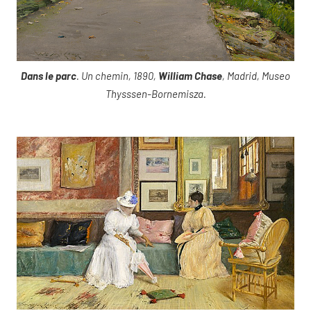
Dans le parc
. Un chemin, 1890,
William Chase
, Madrid, Museo
Thysssen-Bornemisza.