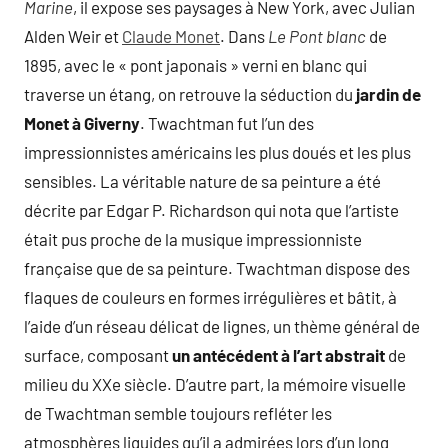
Marine
, il expose ses paysages à New York, avec Julian
Alden Weir et
Claude Monet
. Dans
Le Pont blanc
de
1895, avec le « pont japonais » verni en blanc qui
traverse un étang, on retrouve la séduction du
jardin de
Monet à Giverny
. Twachtman fut l’un des
impressionnistes américains les plus doués et les plus
sensibles. La véritable nature de sa peinture a été
décrite par Edgar P. Richardson qui nota que l’artiste
était pus proche de la musique impressionniste
française que de sa peinture. Twachtman dispose des
flaques de couleurs en formes irrégulières et bâtit, à
l’aide d’un réseau délicat de lignes, un thème général de
surface, composant
un antécédent à l’art abstrait
de
milieu du XXe siècle. D’autre part, la mémoire visuelle
de Twachtman semble toujours refléter les
atmosphères liquides qu’il a admirées lors d’un long