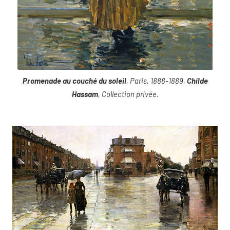
Promenade au couché du soleil
, Paris, 1888-1889,
Childe
Hassam
, Collection privée.