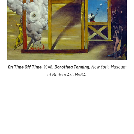
On Time Off Time
, 1948,
Dorothea Tanning
, New York, Museum
of Modern Art, MoMA
.