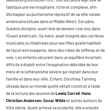
fabriqua une vie imaginaire, riche et complexe, afin
d’échapper au puritanisme répressif de sa ville natale
américaine (située dans le Middle West). Son père,
Suédois d’origine, avait rêvé de devenir cow-boy dans
l’Ouest américain. Sa mère, avait imaginé des carrières
musicales ou théâtrales pour ses filles qu’elle habillait
de façon extravagante, dans des robes de taffetas et de
soie. Les enfants vécurent dans un équilibre incertain,
difficile à établir entre l’imagination débridée de leur
mère et le luthéranisme sévère qui régnait dans leur
famille et dans leur ville. Enfant, Dorothea Tanning
s’évada dans un monde qu’elle s’était construit à l’aide
de la lecture des œuvres de
Lewis Carroll
,
Hans
Christian Andersen
,
Oscar Wilde
et autres auteurs du
XIXe siècle. Ayant achevé sa scolarité, elle a ensuite