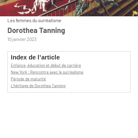
Les femmes du surréalisme
Dorothea Tanning
par
10 janvier 2023
admin
Index de l’article
Enfance, éducation et début de carrière
New York : Rencontre avec le surréalisme
Période de maturité
L’héritage de Dorothea Tanning