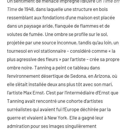
Un sentiment de menace imprègne l’œuvre
On Time off
Time
de 1948, dans laquelle une structure en bois
ressemblant aux fondations d’une maison est placée
dans un paysage aride, flanquée de flammes et de
volutes de fumée. Une ombre se profile sur le sol,
projetée par une source inconnue, tandis qu’au loin, un
tournesol en vol stationnaire – considéré comme « la
plus agressive des fleurs » par l’artiste – crée sa propre
ombre noire. Tanning a peint ce tableau dans
l’environnement désertique de Sedona, en Arizona, où
elle s’était installée deux ans plus tôt avec son mari,
l’artiste Max Ernst. C’est par l’intermédiaire d’Ernst que
Tanning avait rencontré une cohorte d’artistes
surréalistes qui avaient fui l’Europe déchirée par la
guerre et vivaient à New York. Elle a gagné leur
admiration pour ses images singulièrement