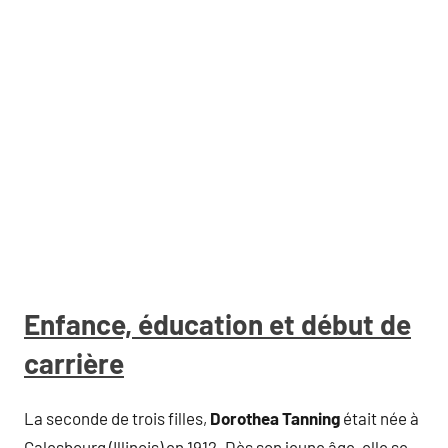
Enfance, éducation et début de
carrière
La seconde de trois filles,
Dorothea Tanning
était née à
Galesbourg (Illinois) en 1912. Dès son jeune âge, elle se