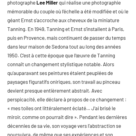
photographe
Lee Miller
qui réalise une photographie
mémorable du couple où l’échelle a été modifiée et où le
géant Ernst s’accroche aux cheveux de la miniature
Tanning. En 1949, Tanning et Ernst s’installent à Paris,
puis en Provence, mais continuent de passer du temps
dans leur maison de Sedona tout au long des années
1950. C’est à cette époque que l’œuvre de Tanning
connaît un changement stylistique notable. Alors
qu’auparavant ses peintures étaient peuplées de
paysages figuratifs oniriques, son travail au pinceau
devient presque entièrement abstrait. Avec
perspicacité, elle déclare à propos de ce changement :
« mes toiles ont littéralement éclaté… J’ai brisé le
miroir, comme on pourrait dire ». Pendant les dernières
décennies de sa vie, son voyage vers l’abstraction se
poursuivra, de même que ses expériences et son