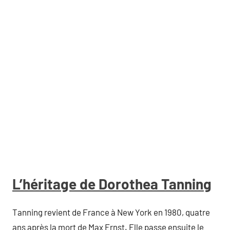
L’héritage de Dorothea Tanning
Tanning revient de France à New York en 1980, quatre
ans après la mort de Max Ernst. Elle passe ensuite le