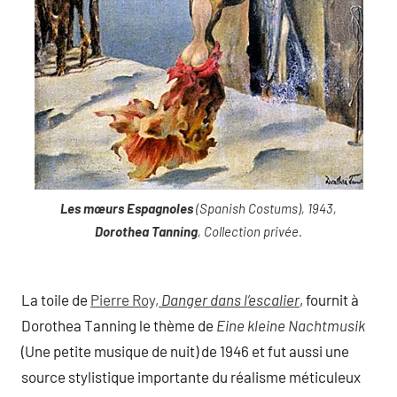
Les mœurs Espagnoles
(Spanish Costums), 1943,
Dorothea Tanning
, Collection privée.
La toile de
Pierre Roy,
Danger dans l’escalier
, fournit à
Dorothea Tanning le thème de
Eine kleine Nachtmusik
(Une petite musique de nuit) de 1946 et fut aussi une
source stylistique importante du réalisme méticuleux