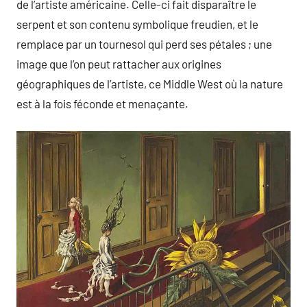
de l’artiste américaine. Celle-ci fait disparaître le
serpent et son contenu symbolique freudien, et le
remplace par un tournesol qui perd ses pétales ; une
image que l’on peut rattacher aux origines
géographiques de l’artiste, ce Middle West où la nature
est à la fois féconde et menaçante.